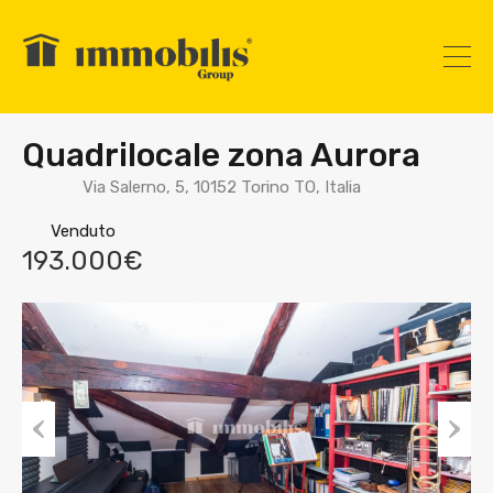
Quadrilocale zona Aurora
Via Salerno, 5, 10152 Torino TO, Italia
Venduto
193.000€
Prev
Nex
ious
t