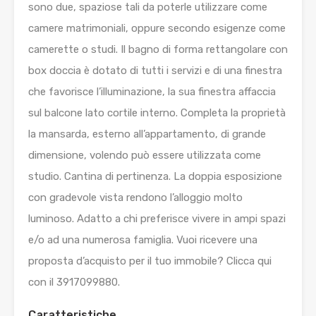
sono due, spaziose tali da poterle utilizzare come
camere matrimoniali, oppure secondo esigenze come
camerette o studi. Il bagno di forma rettangolare con
box doccia è dotato di tutti i servizi e di una finestra
che favorisce l’illuminazione, la sua finestra affaccia
sul balcone lato cortile interno. Completa la proprietà
la mansarda, esterno all’appartamento, di grande
dimensione, volendo può essere utilizzata come
studio. Cantina di pertinenza. La doppia esposizione
con gradevole vista rendono l’alloggio molto
luminoso. Adatto a chi preferisce vivere in ampi spazi
e/o ad una numerosa famiglia. Vuoi ricevere una
proposta d’acquisto per il tuo immobile? Clicca qui
con il 3917099880.
Caratteristiche