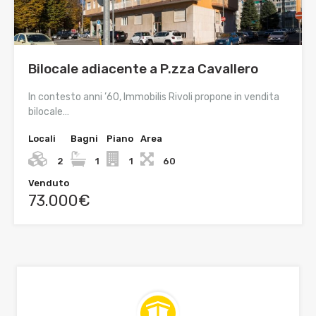
Bilocale adiacente a P.zza Cavallero
In contesto anni ’60, Immobilis Rivoli propone in vendita
bilocale…
Locali
Bagni
Piano
Area
2
1
1
60
Venduto
73.000€