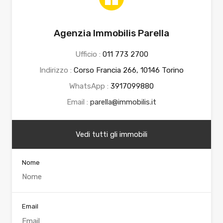
Agenzia Immobilis Parella
Ufficio :
011 773 2700
Indirizzo :
Corso Francia 266, 10146 Torino
WhatsApp :
3917099880
Email :
parella@immobilis.it
Vedi tutti gli immobili
Nome
Email