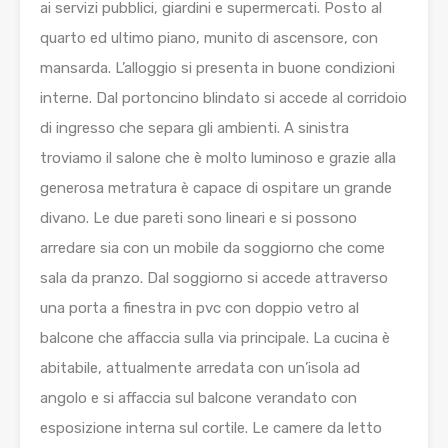
ai servizi pubblici, giardini e supermercati. Posto al
quarto ed ultimo piano, munito di ascensore, con
mansarda. L’alloggio si presenta in buone condizioni
interne. Dal portoncino blindato si accede al corridoio
di ingresso che separa gli ambienti. A sinistra
troviamo il salone che è molto luminoso e grazie alla
generosa metratura è capace di ospitare un grande
divano. Le due pareti sono lineari e si possono
arredare sia con un mobile da soggiorno che come
sala da pranzo. Dal soggiorno si accede attraverso
una porta a finestra in pvc con doppio vetro al
balcone che affaccia sulla via principale. La cucina è
abitabile, attualmente arredata con un’isola ad
angolo e si affaccia sul balcone verandato con
esposizione interna sul cortile. Le camere da letto