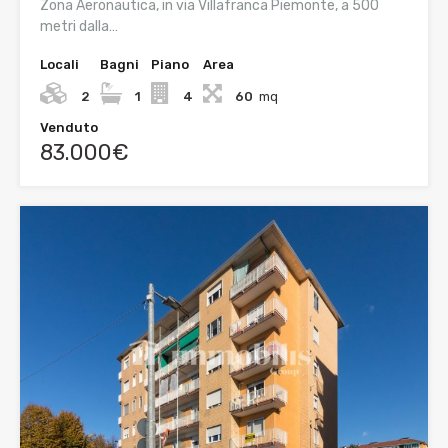
Zona Aeronautica, in via Villafranca Piemonte, a 500
metri dalla…
Locali
Bagni
Piano
Area
2
1
4
60
mq
Venduto
83.000€