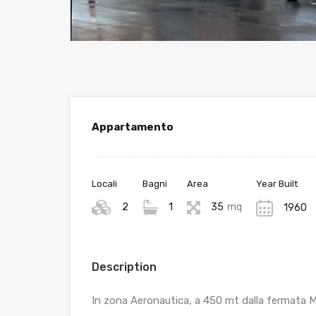
Appartamento
Locali
Bagni
Area
Year Built
2
1
35
mq
1960
Description
In zona Aeronautica, a 450 mt dalla fermata Ma