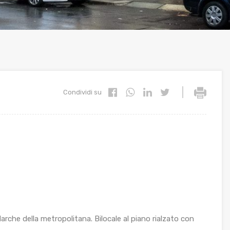
|
Condividi su
rche della metropolitana. Bilocale al piano rialzato con