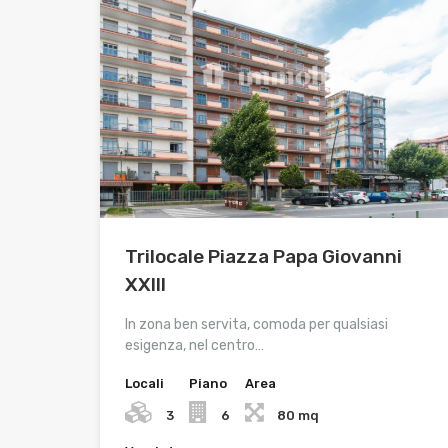
Trilocale Piazza Papa Giovanni
XXIII
In zona ben servita, comoda per qualsiasi
esigenza, nel centro…
Locali
Piano
Area
3
6
80 mq