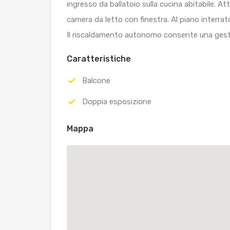
ingresso da ballatoio sulla cucina abitabile. A
camera da letto con finestra. Al piano interrato
Il riscaldamento autonomo consente una gest
Caratteristiche
Balcone
Doppia esposizione
Mappa