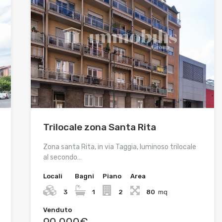
Trilocale zona Santa Rita
Zona santa Rita, in via Taggia, luminoso trilocale
al secondo…
Locali
Bagni
Piano
Area
3
1
2
80
mq
Venduto