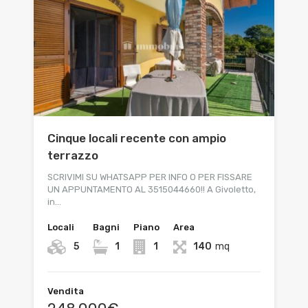
Cinque locali recente con ampio
terrazzo
SCRIVIMI SU WHATSAPP PER INFO O PER FISSARE
UN APPUNTAMENTO AL 3515044660!! A Givoletto,
in…
Locali
Bagni
Piano
Area
5
1
1
140
mq
Vendita