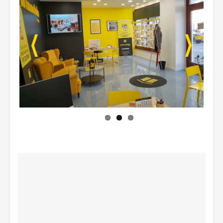
Previo
Next
us