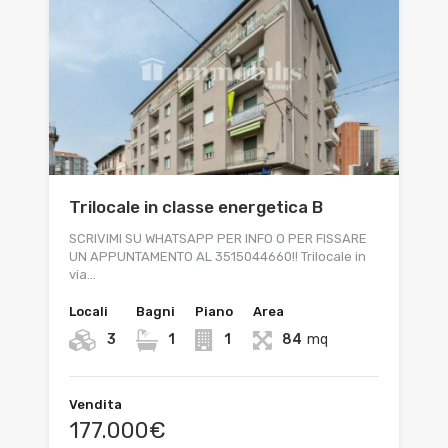
Trilocale in classe energetica B
SCRIVIMI SU WHATSAPP PER INFO O PER FISSARE
UN APPUNTAMENTO AL 3515044660!! Trilocale in
via…
Locali
Bagni
Piano
Area
3
1
1
84
mq
Vendita
177.000€