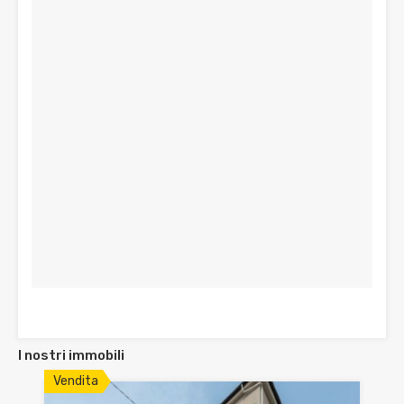
I nostri immobili
Vendita