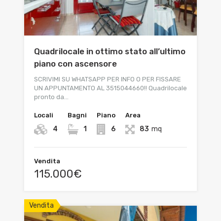
Quadrilocale in ottimo stato all’ultimo
piano con ascensore
SCRIVIMI SU WHATSAPP PER INFO O PER FISSARE
UN APPUNTAMENTO AL 3515044660!! Quadrilocale
pronto da…
Locali
Bagni
Piano
Area
4
1
6
83
mq
Vendita
115.000€
Vendita