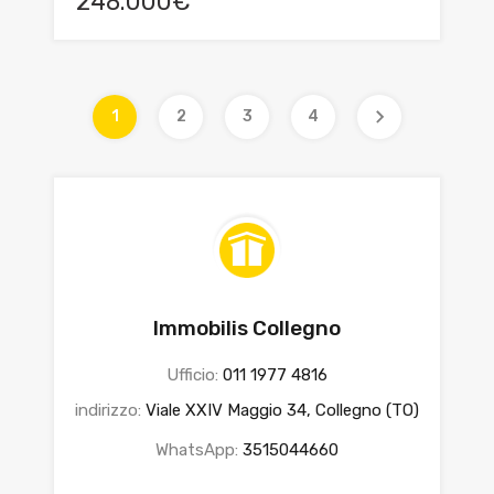
248.000€
1
2
3
4
Immobilis Collegno
Ufficio:
011 1977 4816
indirizzo:
Viale XXIV Maggio 34, Collegno (TO)
WhatsApp:
3515044660