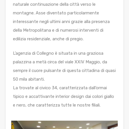
naturale continuazione della città verso le
montagne. Asse diventato particolarmente
interessante negli ultimi anni grazie alla presenza
della Metropolitana e di numerosi interventi di
edilizia residenziale, anche di pregio.
L’agenzia di Collegno è situata in una graziosa
palazzina a metà circa del viale XXIV Maggio, da
sempre il cuore pulsante di questa cittadina di quasi
50 mila abitanti.
La trovate al civico 34, caratterizzata dall’ormai
tipico e accattivante interior design dai colori giallo
e nero, che caratterizza tutte le nostre filiali.