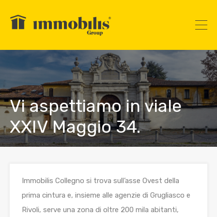
Vi aspettiamo in viale
XXIV Maggio 34.
Immobilis Collegno si trova sull’asse Ovest della
prima cintura e, insieme alle agenzie di Grugliasco e
Rivoli, serve una zona di oltre 200 mila abitanti,