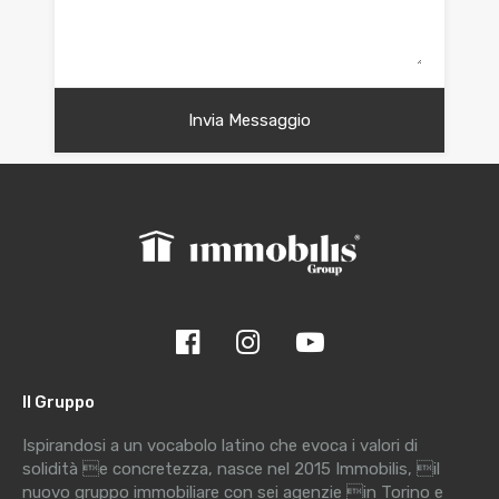
Il Gruppo
Ispirandosi a un vocabolo latino che evoca i valori di
solidità e concretezza, nasce nel 2015 Immobilis, il
nuovo gruppo immobiliare con sei agenzie in Torino e