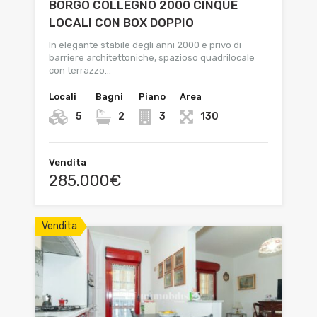
BORGO COLLEGNO 2000 CINQUE
LOCALI CON BOX DOPPIO
In elegante stabile degli anni 2000 e privo di
barriere architettoniche, spazioso quadrilocale
con terrazzo…
Locali
Bagni
Piano
Area
5
2
3
130
Vendita
285.000€
Vendita