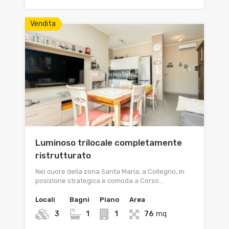
Vendita
Luminoso trilocale completamente
ristrutturato
Nel cuore della zona Santa Maria, a Collegno, in
posizione strategica e comoda a Corso…
Locali
Bagni
Piano
Area
3
1
1
76
mq