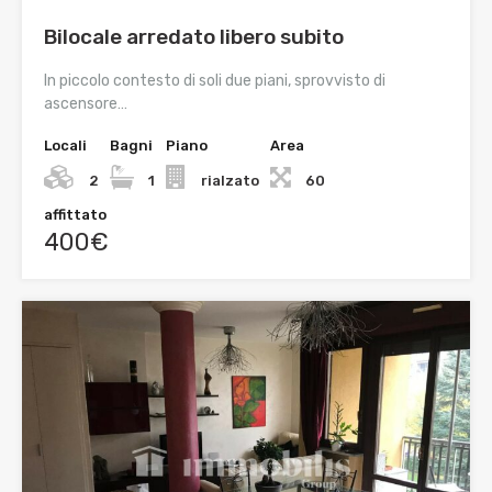
Bilocale arredato libero subito
In piccolo contesto di soli due piani, sprovvisto di
ascensore…
Locali
Bagni
Piano
Area
2
1
rialzato
60
affittato
400€