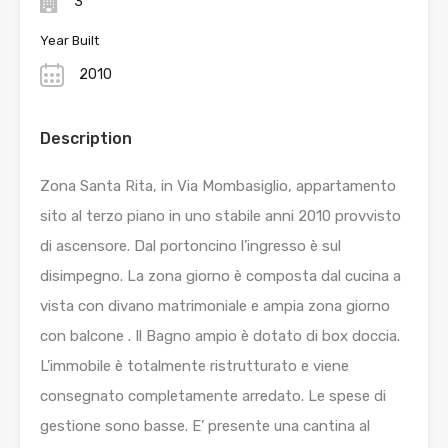
3
Year Built
2010
Description
Zona Santa Rita, in Via Mombasiglio, appartamento
sito al terzo piano in uno stabile anni 2010 provvisto
di ascensore. Dal portoncino l’ingresso è sul
disimpegno. La zona giorno è composta dal cucina a
vista con divano matrimoniale e ampia zona giorno
con balcone . Il Bagno ampio è dotato di box doccia.
L’immobile è totalmente ristrutturato e viene
consegnato completamente arredato. Le spese di
gestione sono basse. E’ presente una cantina al