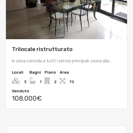
Trilocale ristrutturato
In zona comoda a tutti i servizi principali, vicina alla…
Locali
Bagni
Piano
Area
3
1
2
70
Venduto
108.000€