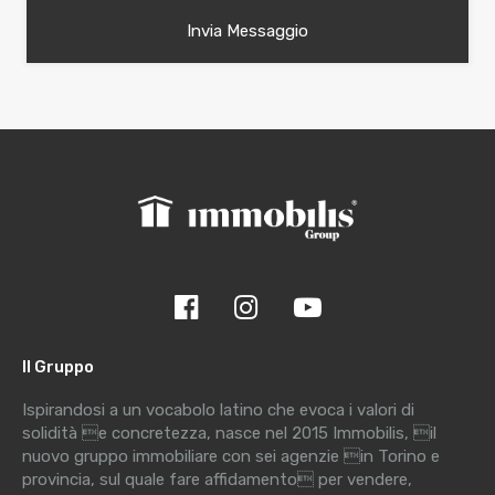
Il Gruppo
Ispirandosi a un vocabolo latino che evoca i valori di
solidità e concretezza, nasce nel 2015 Immobilis, il
nuovo gruppo immobiliare con sei agenzie in Torino e
provincia, sul quale fare affidamento per vendere,