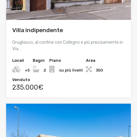
Villa indipendente
Grugliasco, al confine con Collegno e più precisamente in
Via…
Locali
Bagni
Piano
Area
+5
2
su più livelli
350
Venduto
235.000€