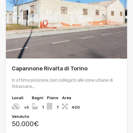
Capannone Rivalta di Torino
In ottima posizione, ben collegato alle zone urbane di
Orbassano,…
Locali
Bagni
Piano
Area
+5
1
T
400
Venduto
50.000€