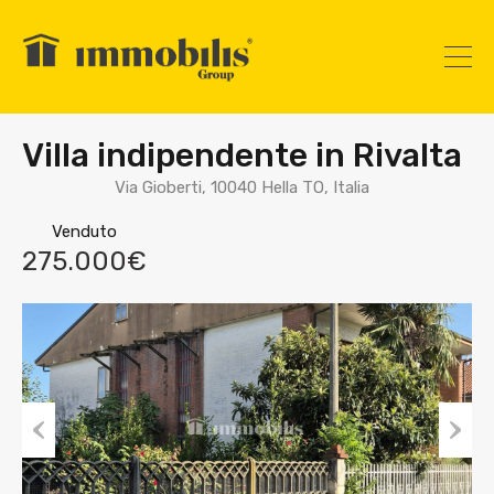
Villa indipendente in Rivalta
Via Gioberti, 10040 Hella TO, Italia
Venduto
275.000€
Prev
Nex
ious
t