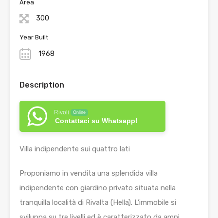
Area
300
Year Built
1968
Description
Rivoli
Online
Contattaci su Whatsapp!
Villa indipendente sui quattro lati
Proponiamo in vendita una splendida villa
indipendente con giardino privato situata nella
tranquilla località di Rivalta (Hella). L’immobile si
sviluppa su tre livelli ed è caratterizzato da ampi