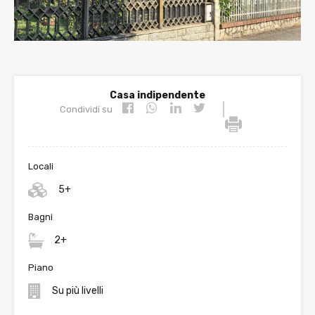
Casa indipendente
|
Condividi su
Locali
5+
Bagni
2+
Piano
Su più livelli