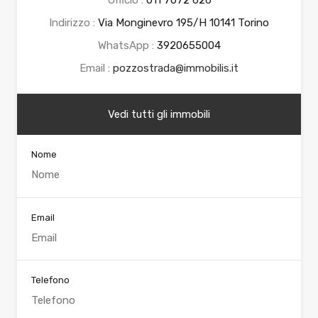
Ufficio :
011 7072 626
Indirizzo :
Via Monginevro 195/H 10141 Torino
WhatsApp :
3920655004
Email :
pozzostrada@immobilis.it
Vedi tutti gli immobili
Nome
Email
Telefono