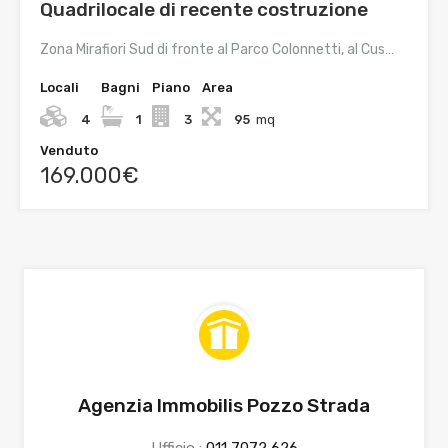
Quadrilocale di recente costruzione
Zona Mirafiori Sud di fronte al Parco Colonnetti, al Cus…
Locali
Bagni
Piano
Area
4
1
3
95
mq
Venduto
169.000€
Agenzia Immobilis Pozzo Strada