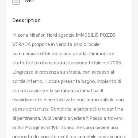
1967
Description
In zona Mirafiori Nord agenzia IMMOBILIS POZZO
STRADA propone in vendita ampio locale
commerciale di 58 mq piano strada, L’immobile è
stato frutto di una ristrutturazione totale nel 2023.
L’ingresso si presenza su strada, con accesso al
cortile interno. Il locale presenta bagno, impianto di
climatizzazione e la serranda automatica. Il
riscaldamento è centralizzato con termo valvole con
spese contenute. Completa la proprietà una cantina
di pertinenza. Vuoi venirlo a vedere? Passa a trovarci
in Via Monginevro 195, Torino. Se vuoi ricevere una
proposta di acquisto per il tuo immobile, scrivici ora al