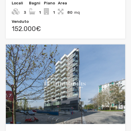
Locali
Bagni
Piano
Area
3
1
1
80
mq
Venduto
152.000€