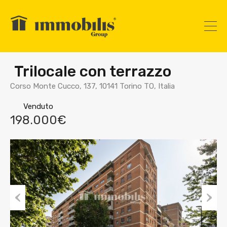
Trilocale con terrazzo
Corso Monte Cucco, 137, 10141 Torino TO, Italia
Venduto
198.000€
Prev
Nex
ious
t