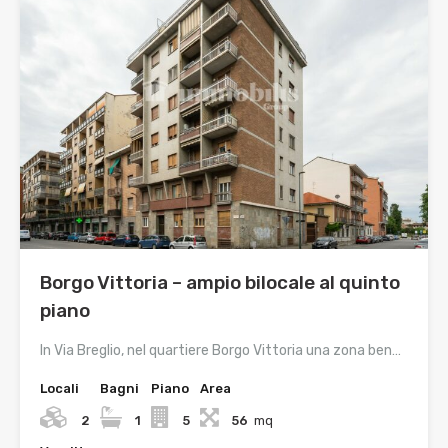
Borgo Vittoria – ampio bilocale al quinto
piano
In Via Breglio, nel quartiere Borgo Vittoria una zona ben…
Locali
Bagni
Piano
Area
2
1
5
56
mq