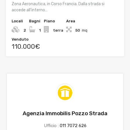
Zona Aeronautica, in Corso Francia. Dalla strada si
accede all’interno…
Locali
Bagni
Piano
Area
2
1
terra
50
mq
Venduto
110.000€
Agenzia Immobilis Pozzo Strada
Ufficio :
011 7072 626