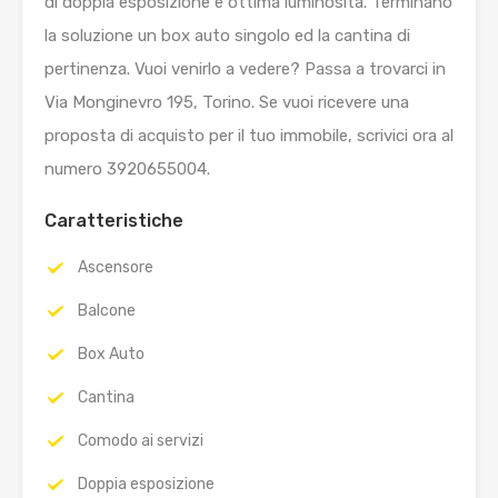
di doppia esposizione e ottima luminosità. Terminano
la soluzione un box auto singolo ed la cantina di
pertinenza. Vuoi venirlo a vedere? Passa a trovarci in
Via Monginevro 195, Torino. Se vuoi ricevere una
proposta di acquisto per il tuo immobile, scrivici ora al
numero 3920655004.
Caratteristiche
Ascensore
Balcone
Box Auto
Cantina
Comodo ai servizi
Doppia esposizione