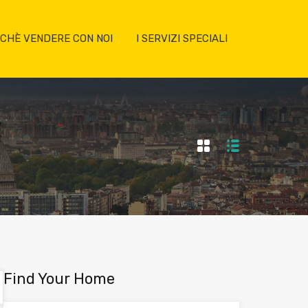
CHÈ VENDERE CON NOI
I SERVIZI SPECIALI
Find Your Home