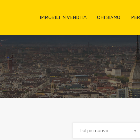
IMMOBILI IN VENDITA
CHI SIAMO
PER
Dal più nuovo