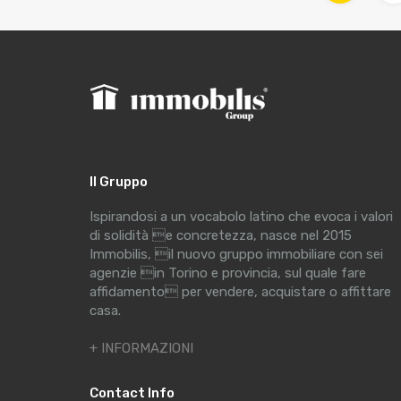
Il Gruppo
Ispirandosi a un vocabolo latino che evoca i valori
di solidità e concretezza, nasce nel 2015
Immobilis, il nuovo gruppo immobiliare con sei
agenzie in Torino e provincia, sul quale fare
affidamento per vendere, acquistare o affittare
casa.
+ INFORMAZIONI
Contact Info