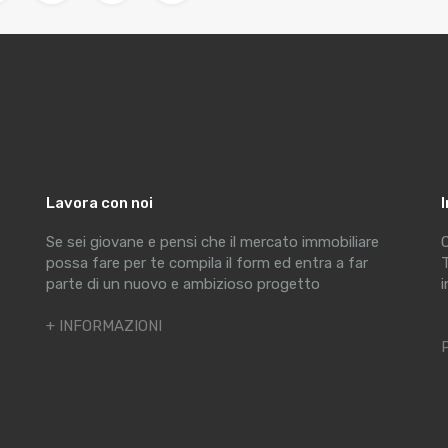
Lavora con noi
Se sei giovane e pensi che il mercato immobiliare
C
possa fare per te compila il form ed entra a far
T
parte di un nuovo e ambizioso progetto
i
+ INFORMAZIONI