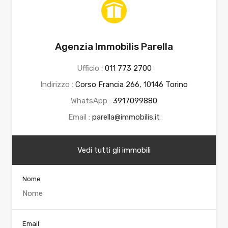
Agenzia Immobilis Parella
Ufficio :
011 773 2700
Indirizzo :
Corso Francia 266, 10146 Torino
WhatsApp :
3917099880
Email :
parella@immobilis.it
Vedi tutti gli immobili
Nome
Email