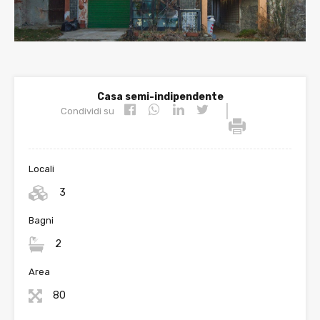
Casa semi-indipendente
|
Condividi su
Locali
3
Bagni
2
Area
80