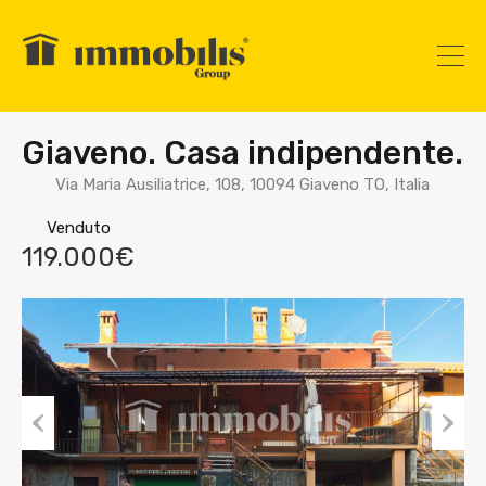
Giaveno. Casa indipendente.
Via Maria Ausiliatrice, 108, 10094 Giaveno TO, Italia
Venduto
119.000€
Prev
Nex
ious
t