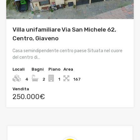
Villa unifamiliare Via San Michele 62,
Centro, Giaveno
Casa semindipendente centro paese Situata nel cuore
del centro di…
Locali
Bagni
Piano
Area
4
2
1
167
Vendita
250.000€