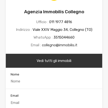
Agenzia Immobilis Collegno
Ufficio :
011 1977 4816
Indirizzo :
Viale XXIV Maggio 34, Collegno (TO)
WhatsApp :
3515044660
Email :
collegno@immobilis.it
Vedi tutti gli immobili
Nome
Email