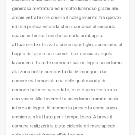
generosa metratura ed è molto luminoso grazie alle
ampie vetrate che creano il collegamento tra questo
ed una pratica veranda che ci conduce al secondo
spazio esterno. Tramite comodo antibagno,
attualmente utilizzato come ripostiglio, accediamo al
bagno del piano con servizi, box doccia e angolo
lavanderia. Tramite comoda scala in legno accediamo
alla zona notte composta da disimpegno, due
camere matrimoniali, una delle quali munita di
comodo balcone verandato, e un bagno finestrato
con vasca. Alla tavernetta accediamo tramite scala
interna in legno. Al momento presenta come unico
ambiente sfruttato per il tempo libero. A breve il
comune realizzerà la pista ciclabile e il marciapiede
sulla strada di fronte all’abitazione.