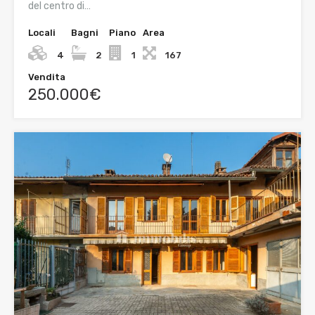
del centro di…
Locali
Bagni
Piano
Area
4
2
1
167
Vendita
250.000€