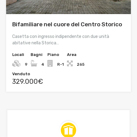
Bifamiliare nel cuore del Centro Storico
Casetta con ingresso indipendente con due unità
abitative nella Storica…
Locali
Bagni
Piano
Area
9
4
R-1
265
Venduto
329.000€