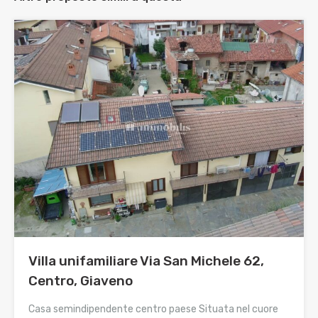
Villa unifamiliare Via San Michele 62,
Centro, Giaveno
Casa semindipendente centro paese Situata nel cuore