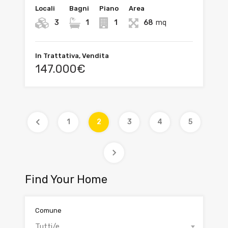
Locali
Bagni
Piano
Area
3
1
1
68
mq
In Trattativa, Vendita
147.000€
1
2
3
4
5
Find Your Home
Comune
Tutti/e