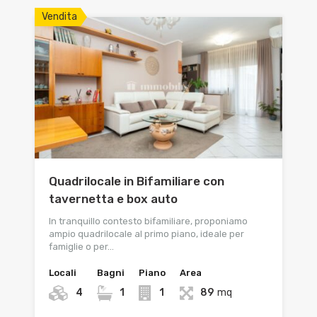
Vendita
Quadrilocale in Bifamiliare con
tavernetta e box auto
In tranquillo contesto bifamiliare, proponiamo
ampio quadrilocale al primo piano, ideale per
famiglie o per…
Locali
Bagni
Piano
Area
4
1
1
89
mq