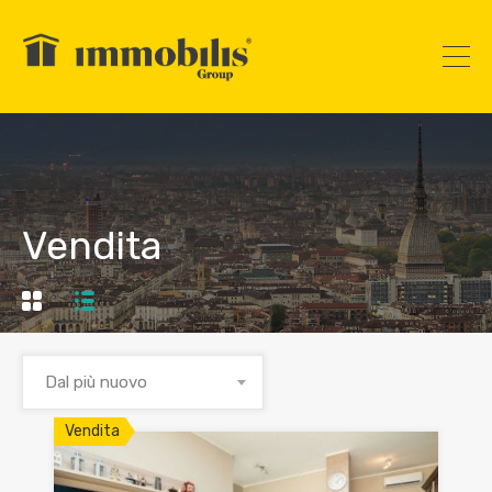
Vendita
Dal più nuovo
Vendita