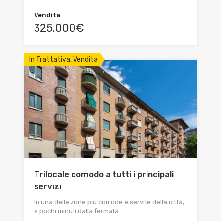
Vendita
325.000€
In Trattativa, Vendita
Trilocale comodo a tutti i principali
servizi
In una delle zone più comode e servite della città,
a pochi minuti dalla fermata…