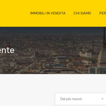
IMMOBILI IN VENDITA
CHI SIAMO
PER
ente
Dal più nuovo