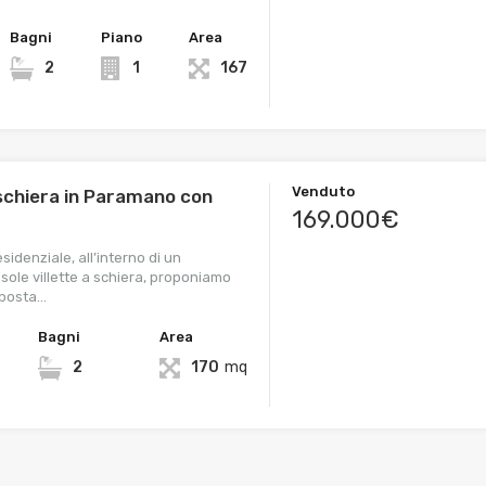
Bagni
Piano
Area
2
1
167
Venduto
 schiera in Paramano con
169.000€
sidenziale, all’interno di un
sole villette a schiera, proponiamo
sposta…
Bagni
Area
2
170
mq