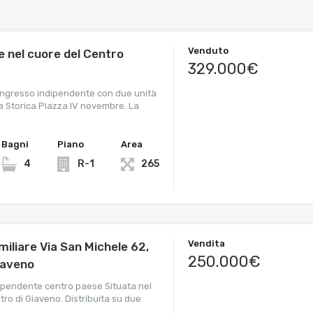
Venduto
e nel cuore del Centro
329.000€
ingresso indipendente con due unità
la Storica Piazza IV novembre. La
Bagni
Piano
Area
4
R-1
265
Vendita
amiliare Via San Michele 62,
250.000€
iaveno
pendente centro paese Situata nel
tro di Giaveno. Distribuita su due