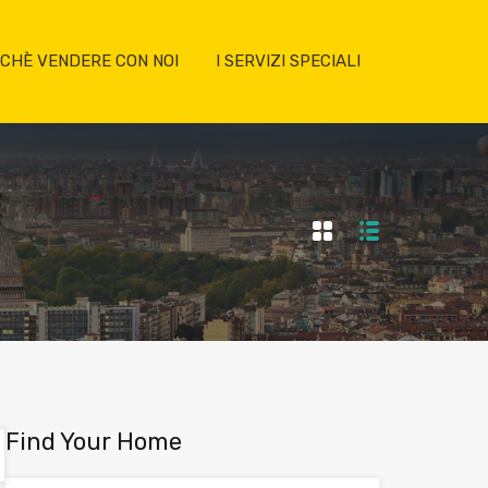
CHÈ VENDERE CON NOI
I SERVIZI SPECIALI
Find Your Home