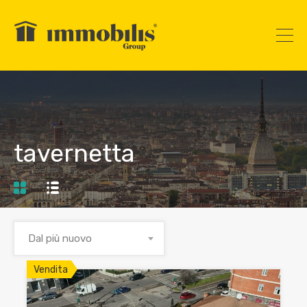
tavernetta
Dal più nuovo
Vendita