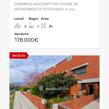
SCRIVIMI SU WHATSAPP PER FISSARE UN
APPUNTAMENTO!! 3515044660. In una…
Locali
Bagni
Area
3
1
81
Venduto
178.000€
Venduto