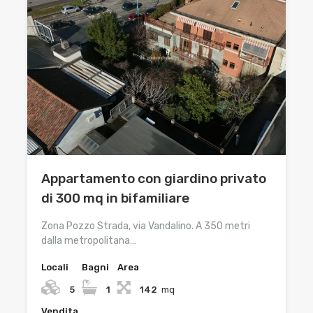
Appartamento con giardino privato
di 300 mq in bifamiliare
Zona Pozzo Strada, via Vandalino. A 350 metri
dalla metropolitana…
Locali
Bagni
Area
5
1
142
mq
Vendita