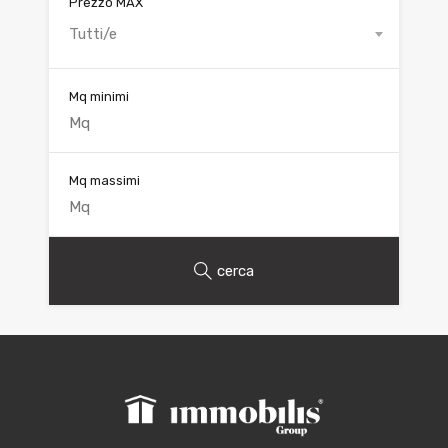
Prezzo MAX
Tutti/e
Mq minimi
Mq massimi
cerca