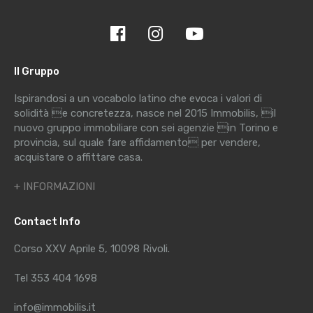
Il Gruppo
Ispirandosi a un vocabolo latino che evoca i valori di
solidità e concretezza, nasce nel 2015 Immobilis, il
nuovo gruppo immobiliare con sei agenzie in Torino e
provincia, sul quale fare affidamento per vendere,
acquistare o affittare casa.
+ INFORMAZIONI
Contact Info
Corso XXV Aprile 5, 10098 Rivoli.
Tel 353 404 1698
info@immobilis.it