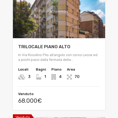
TRILOCALE PIANO ALTO
In Via Rosolino Pilo all’angolo con corso Lecce ed
a pochi passi dalla fermata della…
Locali
Bagni
Piano
Area
3
1
4
70
Venduto
68.000€
Venduto