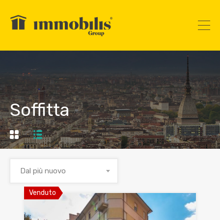
Soffitta
Dal più nuovo
Venduto