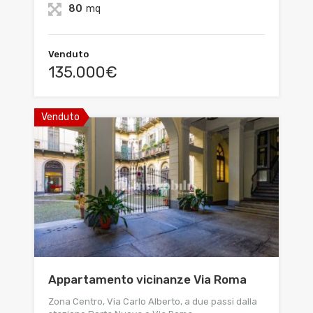
80
mq
Venduto
135.000€
Venduto
Appartamento vicinanze Via Roma
Zona Centro, Via Carlo Alberto, a due passi dalla