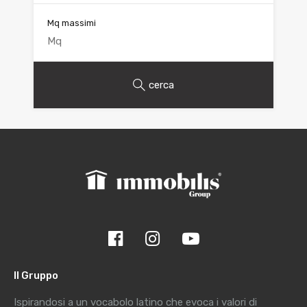
Mq massimi
cerca
Il Gruppo
Ispirandosi a un vocabolo latino che evoca i valori di