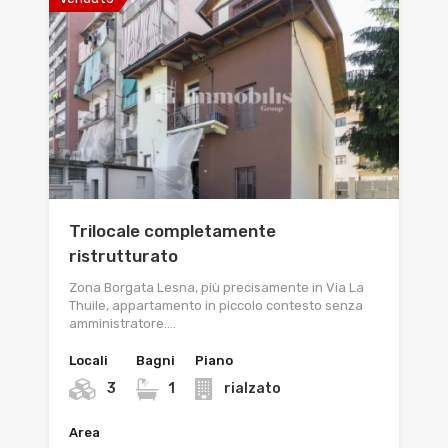
Trilocale completamente
ristrutturato
Zona Borgata Lesna, più precisamente in Via La
Thuile, appartamento in piccolo contesto senza
amministratore.…
Locali
Bagni
Piano
3
1
rialzato
Area