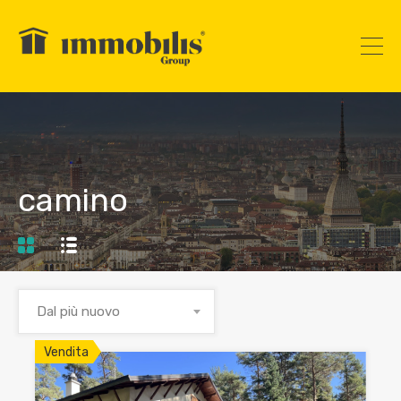
camino
Dal più nuovo
Vendita