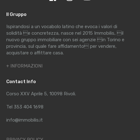
Il Gruppo
Ispirandosi a un vocabolo latino che evoca i valori di
solidità e concretezza, nasce nel 2015 Immobilis, il
nuovo gruppo immobiliare con sei agenzie in Torino e
provincia, sul quale fare affidamento per vendere,
acquistare o affittare casa.
+ INFORMAZIONI
Contact Info
Corso XXV Aprile 5, 10098 Rivoli.
Tel 353 404 1698
info@immobilis.it
PRIVACY POLICY