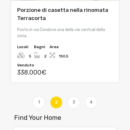
Porzione di casetta nella rinomata
Terracorta
Posto in via Condove una delle vie centrali della
zona…
Locali
Bagni
Area
5
2
150,5
Venduto
338.000€
1
2
3
4
Find Your Home