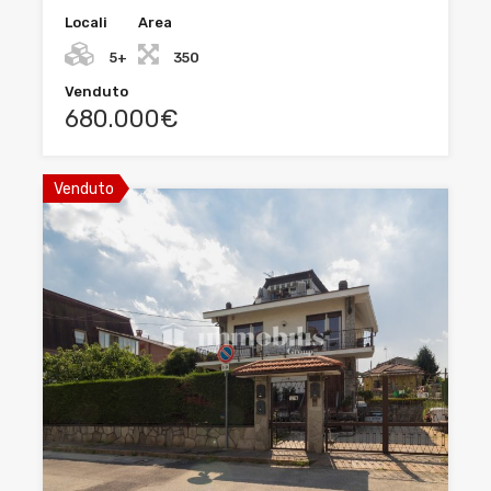
Locali
Area
5+
350
Venduto
680.000€
Venduto