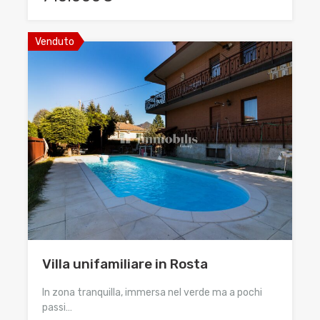
Venduto
Villa unifamiliare in Rosta
In zona tranquilla, immersa nel verde ma a pochi
passi…