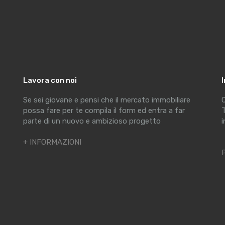
Lavora con noi
Se sei giovane e pensi che il mercato immobiliare
C
possa fare per te compila il form ed entra a far
T
parte di un nuovo e ambizioso progetto
i
+ INFORMAZIONI