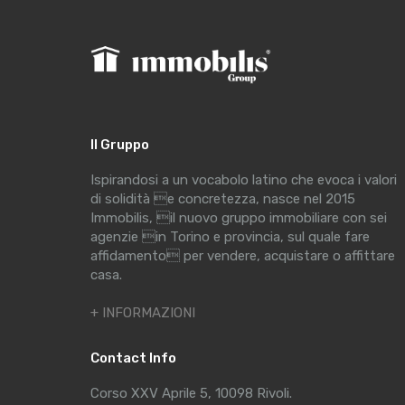
Il Gruppo
Ispirandosi a un vocabolo latino che evoca i valori
di solidità e concretezza, nasce nel 2015
Immobilis, il nuovo gruppo immobiliare con sei
agenzie in Torino e provincia, sul quale fare
affidamento per vendere, acquistare o affittare
casa.
+ INFORMAZIONI
Contact Info
Corso XXV Aprile 5, 10098 Rivoli.