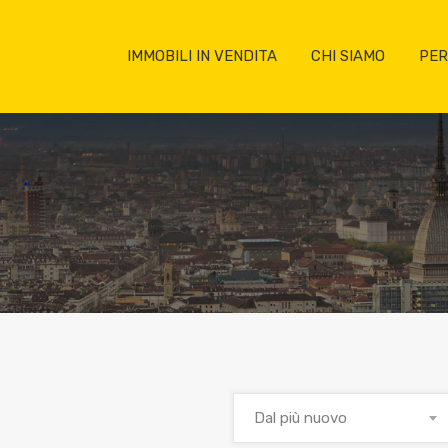
IMMOBILI IN VENDITA
CHI SIAMO
PER
Dal più nuovo