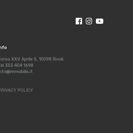
Info
orso XXV Aprile 5, 10098 Rivoli.
el 353 404 1698
nfo@immobilis.it
PRIVACY POLICY