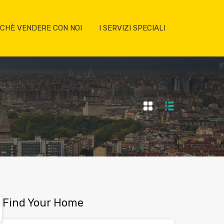
CHÈ VENDERE CON NOI
I SERVIZI SPECIALI
Find Your Home