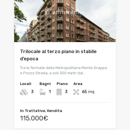
Trilocale al terzo piano in stabile
d’epoca
Tra le fermate della Metropolitana Monte Grappa
e Pozzo Strada, a soli 350 metri dal…
Locali
Bagni
Piano
Area
3
1
3
65
mq
In Trattativa, Vendita
115.000€