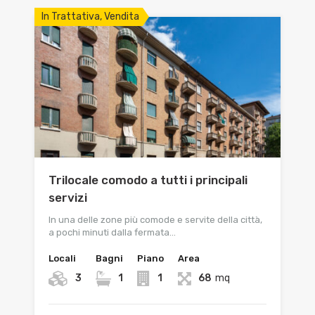
In Trattativa, Vendita
Trilocale comodo a tutti i principali
servizi
In una delle zone più comode e servite della città,
a pochi minuti dalla fermata…
Locali
Bagni
Piano
Area
3
1
1
68
mq