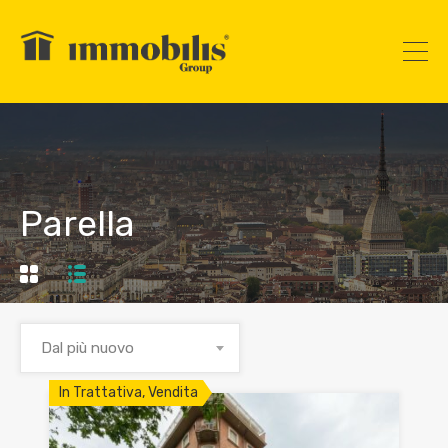
Parella
Dal più nuovo
In Trattativa, Vendita