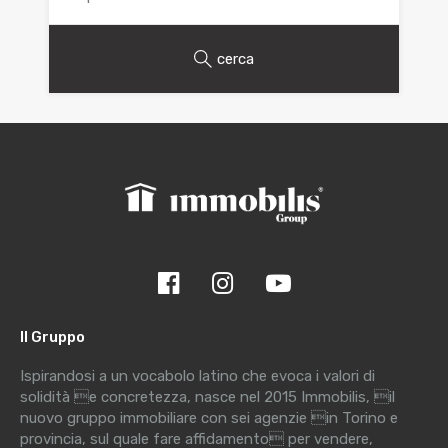
cerca
Il Gruppo
Ispirandosi a un vocabolo latino che evoca i valori di
solidità e concretezza, nasce nel 2015 Immobilis, il
nuovo gruppo immobiliare con sei agenzie in Torino e
provincia, sul quale fare affidamento per vendere,