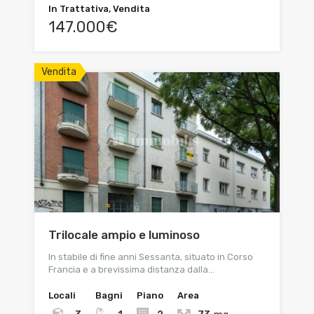
In Trattativa, Vendita
147.000€
Vendita
Trilocale ampio e luminoso
In stabile di fine anni Sessanta, situato in Corso
Francia e a brevissima distanza dalla…
Locali
Bagni
Piano
Area