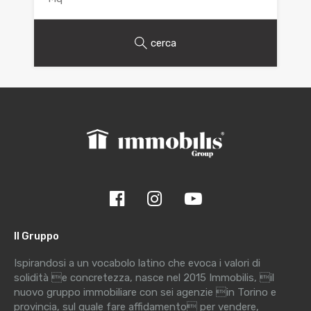
cerca
Il Gruppo
Ispirandosi a un vocabolo latino che evoca i valori di
solidità e concretezza, nasce nel 2015 Immobilis, il
nuovo gruppo immobiliare con sei agenzie in Torino e
provincia, sul quale fare affidamento per vendere,