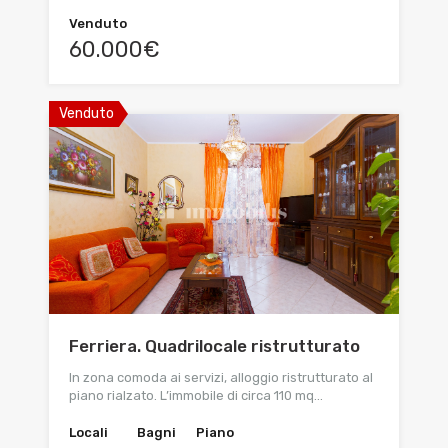
Venduto
60.000€
Venduto
Ferriera. Quadrilocale ristrutturato
In zona comoda ai servizi, alloggio ristrutturato al
piano rialzato. L’immobile di circa 110 mq…
Locali
Bagni
Piano