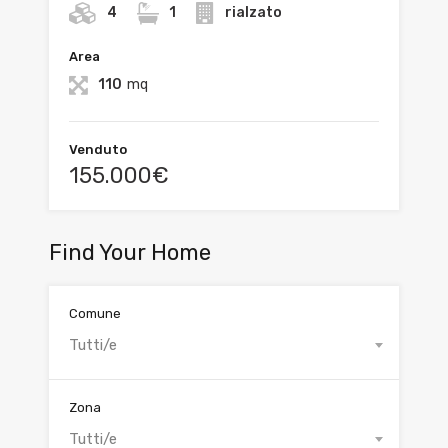
4
1
rialzato
Area
110
mq
Venduto
155.000€
Find Your Home
Comune
Tutti/e
Zona
Tutti/e