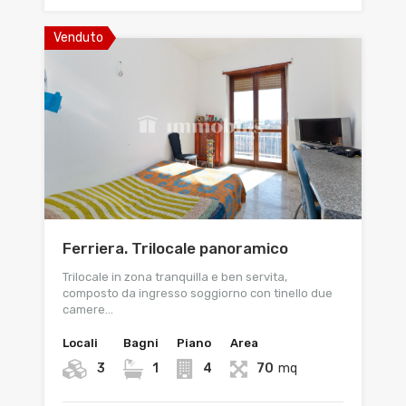
Venduto
Ferriera. Trilocale panoramico
Trilocale in zona tranquilla e ben servita,
composto da ingresso soggiorno con tinello due
camere…
Locali
Bagni
Piano
Area
3
1
4
70
mq