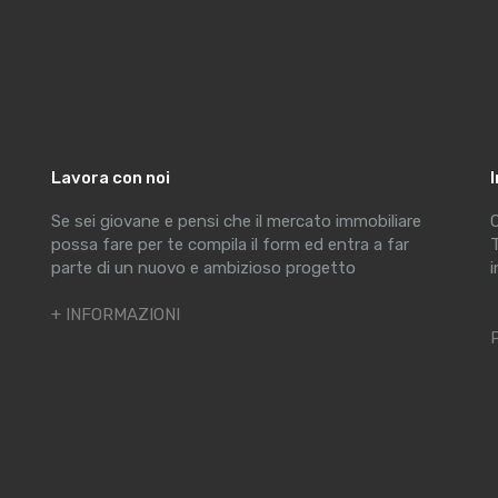
Lavora con noi
Se sei giovane e pensi che il mercato immobiliare
C
possa fare per te compila il form ed entra a far
T
parte di un nuovo e ambizioso progetto
i
+ INFORMAZIONI