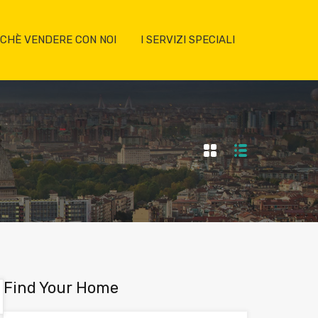
CHÈ VENDERE CON NOI
I SERVIZI SPECIALI
Find Your Home