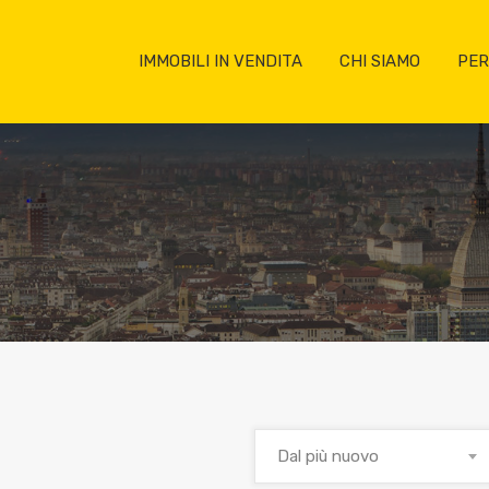
IMMOBILI IN VENDITA
CHI SIAMO
PER
Dal più nuovo