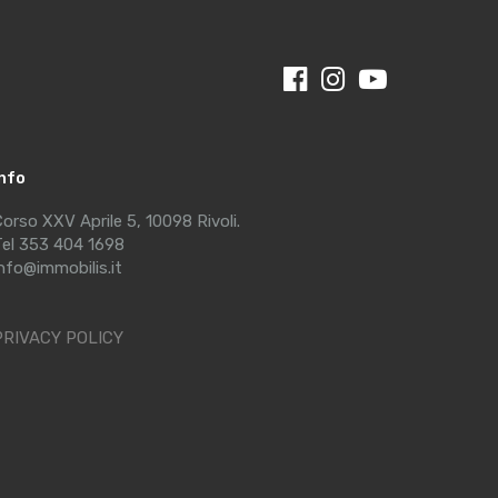
Info
orso XXV Aprile 5, 10098 Rivoli.
el 353 404 1698
nfo@immobilis.it
PRIVACY POLICY