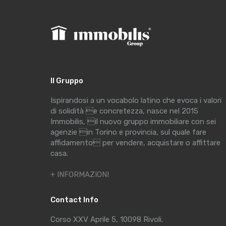
Il Gruppo
Ispirandosi a un vocabolo latino che evoca i valori
di solidità e concretezza, nasce nel 2015
Immobilis, il nuovo gruppo immobiliare con sei
agenzie in Torino e provincia, sul quale fare
affidamento per vendere, acquistare o affittare
casa.
+ INFORMAZIONI
Contact Info
Corso XXV Aprile 5, 10098 Rivoli.