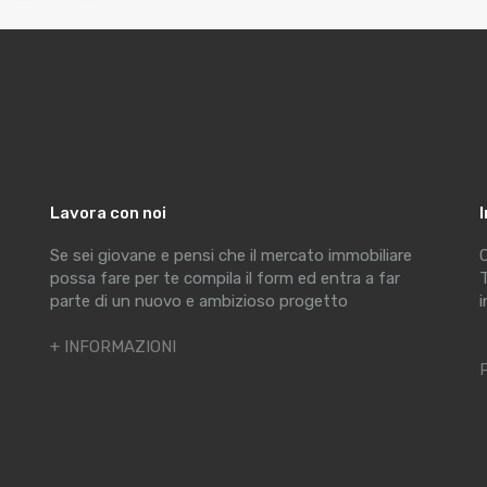
Lavora con noi
Se sei giovane e pensi che il mercato immobiliare
C
possa fare per te compila il form ed entra a far
T
parte di un nuovo e ambizioso progetto
i
+ INFORMAZIONI