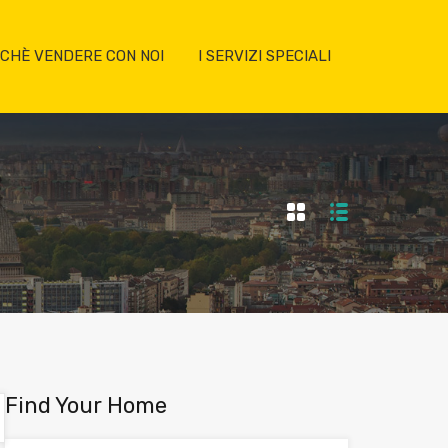
CHÈ VENDERE CON NOI
I SERVIZI SPECIALI
Find Your Home