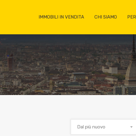
IMMOBILI IN VENDITA
CHI SIAMO
PER
Dal più nuovo