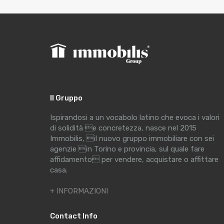
Il Gruppo
Ispirandosi a un vocabolo latino che evoca i valori
di solidità e concretezza, nasce nel 2015
Immobilis, il nuovo gruppo immobiliare con sei
agenzie in Torino e provincia, sul quale fare
affidamento per vendere, acquistare o affittare
casa.
+ INFORMAZIONI
Contact Info