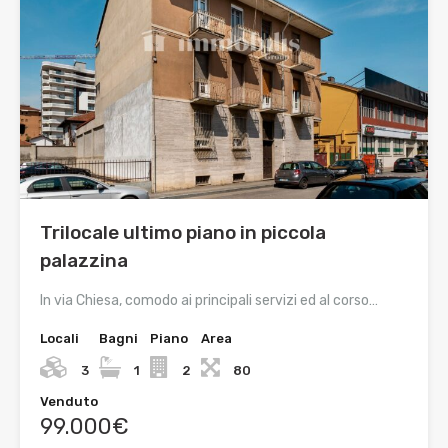
Trilocale ultimo piano in piccola
palazzina
In via Chiesa, comodo ai principali servizi ed al corso…
Locali
Bagni
Piano
Area
3
1
2
80
Venduto
99.000€