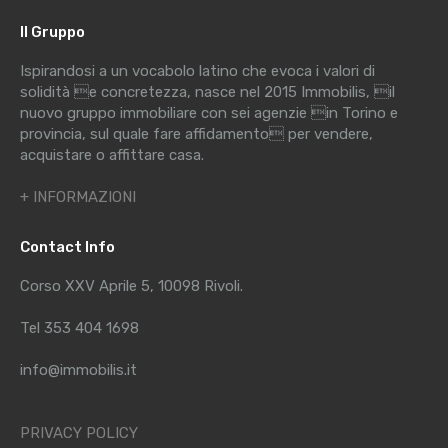
Il Gruppo
Ispirandosi a un vocabolo latino che evoca i valori di
solidità e concretezza, nasce nel 2015 Immobilis, il
nuovo gruppo immobiliare con sei agenzie in Torino e
provincia, sul quale fare affidamento per vendere,
acquistare o affittare casa.
+ INFORMAZIONI
Contact Info
Corso XXV Aprile 5, 10098 Rivoli.
Tel 353 404 1698
info@immobilis.it
PRIVACY POLICY