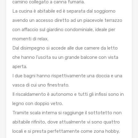
camino collegato a canna fumaria.
La cucina è abitabile ed è separata dal soggiorno
avendo un accesso diretto ad un piacevole terrazzo
con affaccio sul giardino condominiale, ideale per
momenti di relax.
Dal disimpegno si accede alle due camere da letto
che hanno l’uscita su un grande balcone con vista
aperta.
I due bagni hanno rispettivamente una doccia e una
vasca di cui uno finestrato.
Il riscaldamento è autonomo e tutti gli infissi sono in
legno con doppio vetro.
Tramite scala interna si raggiunge il sottotetto non
abitabile rifinito, dove attualmente vi sono quattro
locali e si presta perfettamente come zona hobby,