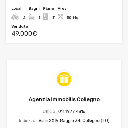
Locali
Bagni
Piano
Area
2
1
T
50
Mq
Venduto
49.000€
Agenzia Immobilis Collegno
Ufficio :
011 1977 4816
Indirizzo :
Viale XXIV Maggio 34, Collegno (TO)