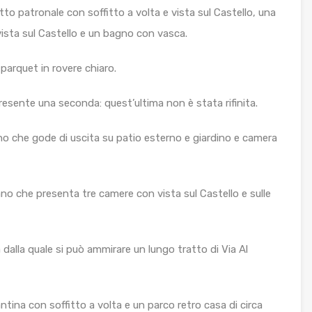
to patronale con soffitto a volta e vista sul Castello, una
sta sul Castello e un bagno con vasca.
parquet in rovere chiaro.
resente una seconda: quest’ultima non è stata rifinita.
orno che gode di uscita su patio esterno e giardino e camera
ano che presenta tre camere con vista sul Castello e sulle
 dalla quale si può ammirare un lungo tratto di Via Al
ntina con soffitto a volta e un parco retro casa di circa