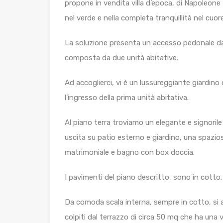
propone in vendita villa d’epoca, di Napoleone
nel verde e nella completa tranquillità nel cuore
La soluzione presenta un accesso pedonale da V
composta da due unità abitative.
Ad accoglierci, vi è un lussureggiante giardino
l’ingresso della prima unità abitativa.
Al piano terra troviamo un elegante e signorile
uscita su patio esterno e giardino, una spazi
matrimoniale e bagno con box doccia.
I pavimenti del piano descritto, sono in cotto.
Da comoda scala interna, sempre in cotto, si
colpiti dal terrazzo di circa 50 mq che ha una 