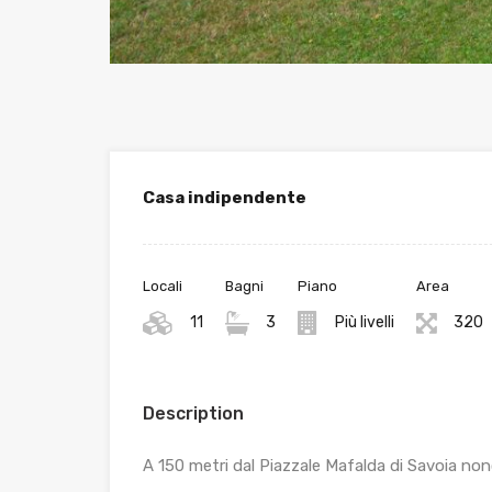
Casa indipendente
Locali
Bagni
Piano
Area
11
3
Più livelli
320
Description
A 150 metri dal Piazzale Mafalda di Savoia nonc