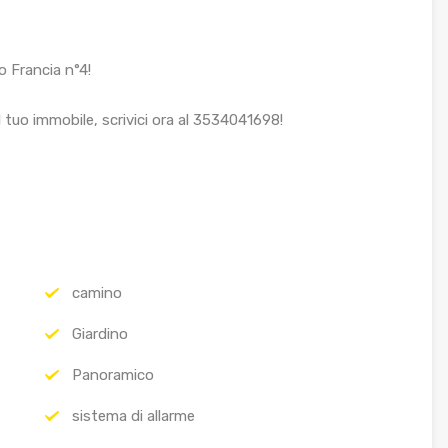
o Francia n°4!
l tuo immobile, scrivici ora al 3534041698!
camino
Giardino
Panoramico
sistema di allarme