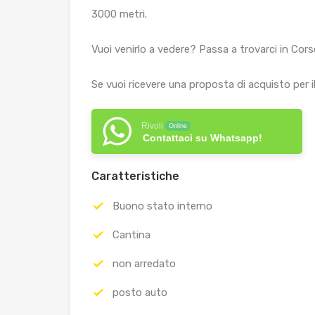
3000 metri.
Vuoi venirlo a vedere? Passa a trovarci in Cors
Se vuoi ricevere una proposta di acquisto per i
Rivoli
Online
Contattaci su Whatsapp!
Caratteristiche
Buono stato interno
Cantina
non arredato
posto auto