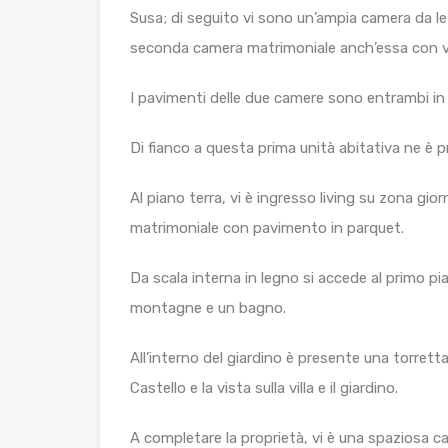
Susa; di seguito vi sono un’ampia camera da let
seconda camera matrimoniale anch’essa con vi
I pavimenti delle due camere sono entrambi in 
Di fianco a questa prima unità abitativa ne è p
Al piano terra, vi è ingresso living su zona gi
matrimoniale con pavimento in parquet.
Da scala interna in legno si accede al primo pi
montagne e un bagno.
All’interno del giardino è presente una torretta
Castello e la vista sulla villa e il giardino.
A completare la proprietà, vi è una spaziosa ca