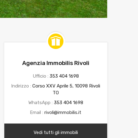
Agenzia Immobilis Rivoli
Ufficio :
353 404 1698
Indirizzo :
Corso XXV Aprile 5, 10098 Rivoli
TO
WhatsApp :
353 404 1698
Email :
rivoli@immobilis.it
Vedi tutti gli immobili