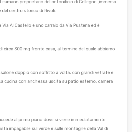
 Leumann proprietario del cotonificio di Collegno ,immersa
 del centro storico di Rivoli.
ia Al Castello e uno carraio da Via Pusterla ed è
 di circa 300 mq fronte casa, al termine del quale abbiamo
 salone doppio con soffitto a volta, con grandi vetrate e
osa cucina con anch’essa uscita su patio esterno, camera
 accede al primo piano dove si viene immediatamente
vista impagabile sul verde e sulle montagne della Val di