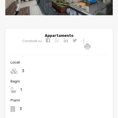
Appartamento
|
Condividi su
Locali
3
Bagni
1
Piano
3