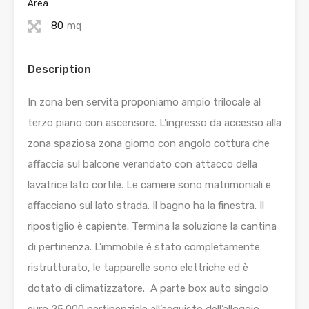
Area
80
mq
Description
In zona ben servita proponiamo ampio trilocale al
terzo piano con ascensore. L’ingresso da accesso alla
zona spaziosa zona giorno con angolo cottura che
affaccia sul balcone verandato con attacco della
lavatrice lato cortile. Le camere sono matrimoniali e
affacciano sul lato strada. Il bagno ha la finestra. Il
ripostiglio è capiente. Termina la soluzione la cantina
di pertinenza. L’immobile è stato completamente
ristrutturato, le tapparelle sono elettriche ed è
dotato di climatizzatore. A parte box auto singolo
euro 25.000 pertinenziale all’acquisto dell’alloggio.