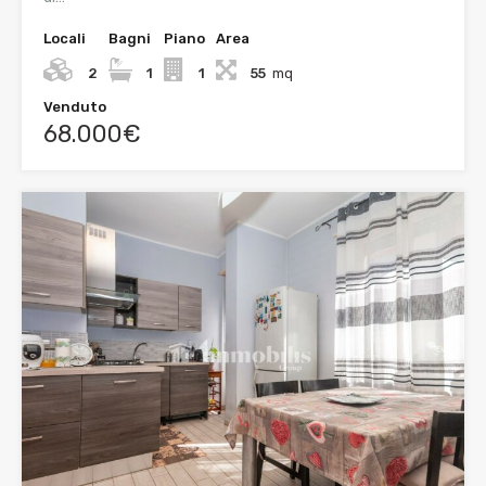
Locali
Bagni
Piano
Area
2
1
1
55
mq
Venduto
68.000€