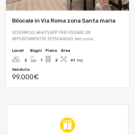
Bilocale in Via Roma zona Santa maria
SCRIVIMI SU WHATSAPP PER FISSARE UN
APPUNTAMENTO!! 3515044660. Nel cuore…
Locali
Bagni
Piano
Area
2
1
2
61
mq
Venduto
99.000€