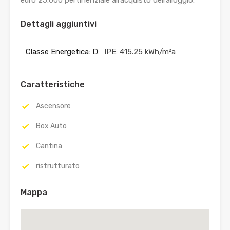
Dettagli aggiuntivi
Classe Energetica: D:
IPE: 415.25 kWh/m²a
Caratteristiche
Ascensore
Box Auto
Cantina
ristrutturato
Mappa