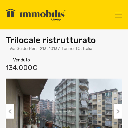
Trilocale ristrutturato
Via Guido Reni, 213, 10137 Torino TO, Italia
Venduto
134.000€
Prev
Nex
ious
t