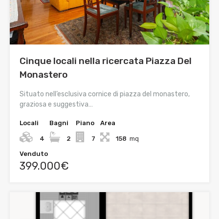
Cinque locali nella ricercata Piazza Del
Monastero
Situato nell’esclusiva cornice di piazza del monastero,
graziosa e suggestiva…
Locali
Bagni
Piano
Area
4
2
7
158
mq
Venduto
399.000€