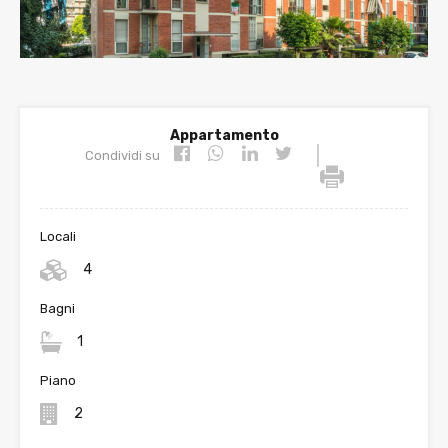
Appartamento
|
Condividi su
Locali
4
Bagni
1
Piano
2