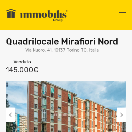
Quadrilocale Mirafiori Nord
Via Nuoro, 41, 10137 Torino TO, Italia
Venduto
145.000€
Prev
Nex
ious
t