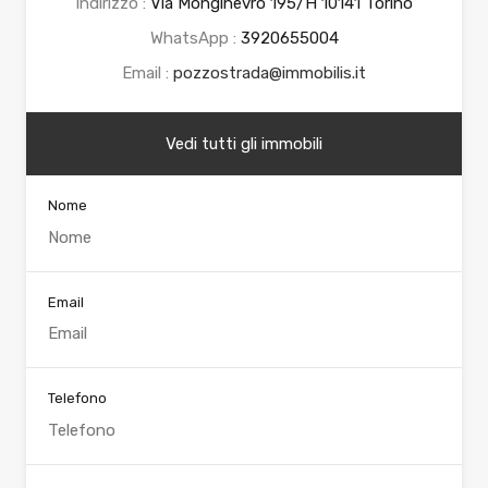
Indirizzo :
Via Monginevro 195/H 10141 Torino
WhatsApp :
3920655004
Email :
pozzostrada@immobilis.it
Vedi tutti gli immobili
Nome
Email
Telefono