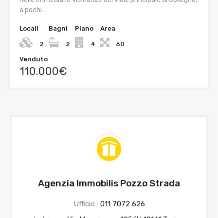
a pochi…
Locali
Bagni
Piano
Area
2
2
4
60
Venduto
110.000€
Agenzia Immobilis Pozzo Strada
Ufficio :
011 7072 626