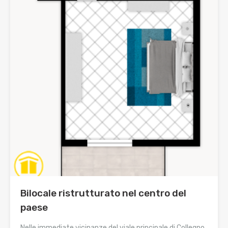
Bilocale ristrutturato nel centro del
paese
Nelle immediate vicinanze del viale principale di Collegno,