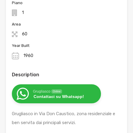
Piano
1
Area
60
Year Built
1960
Description
Grugliasco
Online
Contattaci su Whatsapp!
Grugliasco in Via Don Caustico, zona residenziale e
ben servita dai principali servizi.