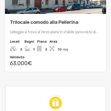
Trilocale comodo alla Pellerina
L’alloggio si trova al terzo piano in stabile sprovvisto di…
Locali
Bagni
Piano
Area
3
1
3
70
mq
Venduto
63.000€