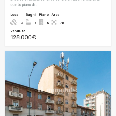
quinto piano di…
Locali
Bagni
Piano
Area
3
1
5
78
Venduto
128.000€