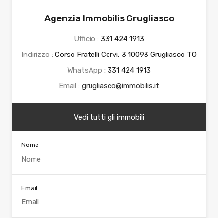
Agenzia Immobilis Grugliasco
Ufficio :
331 424 1913
Indirizzo :
Corso Fratelli Cervi, 3 10093 Grugliasco TO
WhatsApp :
331 424 1913
Email :
grugliasco@immobilis.it
Vedi tutti gli immobili
Nome
Email