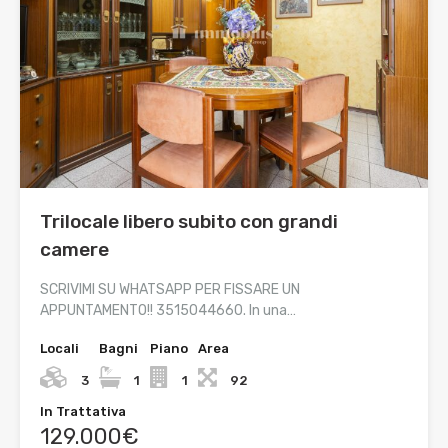
Trilocale libero subito con grandi
camere
SCRIVIMI SU WHATSAPP PER FISSARE UN
APPUNTAMENTO!! 3515044660. In una…
Locali
Bagni
Piano
Area
3
1
1
92
In Trattativa
129.000€