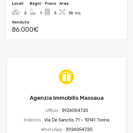
Locali
Bagni
Piano
Area
2
1
5
55
mq
Venduto
86.000€
Agenzia Immobilis Massaua
Ufficio :
3926054720
Indirizzo :
Via De Sanctis 71 – 10141 Torino
WhatsApp :
3926054720