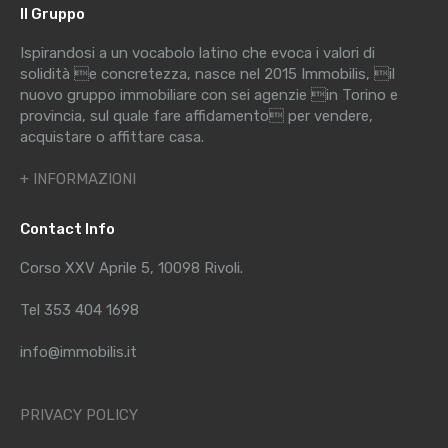
Il Gruppo
Ispirandosi a un vocabolo latino che evoca i valori di
solidità e concretezza, nasce nel 2015 Immobilis, il
nuovo gruppo immobiliare con sei agenzie in Torino e
provincia, sul quale fare affidamento per vendere,
acquistare o affittare casa.
+ INFORMAZIONI
Contact Info
Corso XXV Aprile 5, 10098 Rivoli.
Tel 353 404 1698
info@immobilis.it
PRIVACY POLICY