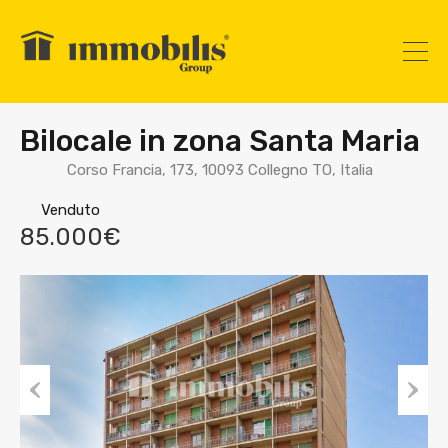
Bilocale in zona Santa Maria
Corso Francia, 173, 10093 Collegno TO, Italia
Venduto
85.000€
Prev
Nex
ious
t