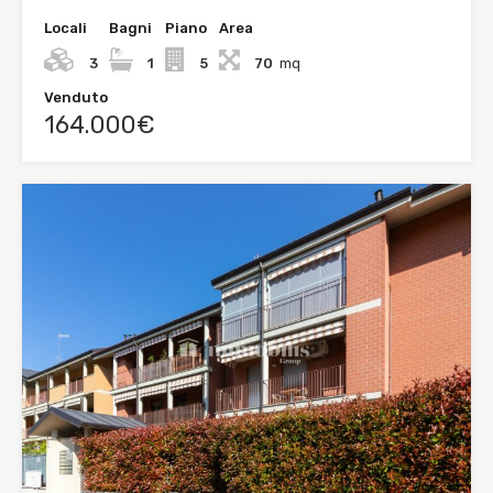
Locali
Bagni
Piano
Area
3
1
5
70
mq
Venduto
164.000€