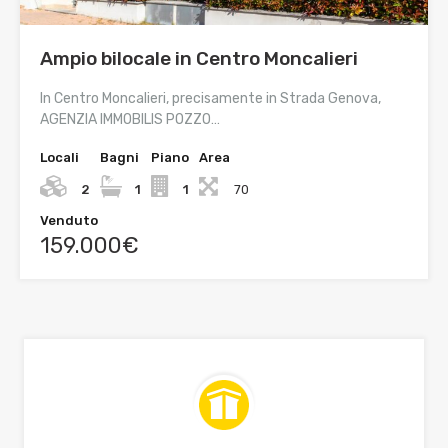
Ampio bilocale in Centro Moncalieri
In Centro Moncalieri, precisamente in Strada Genova,
AGENZIA IMMOBILIS POZZO…
Locali
Bagni
Piano
Area
2
1
1
70
Venduto
159.000€