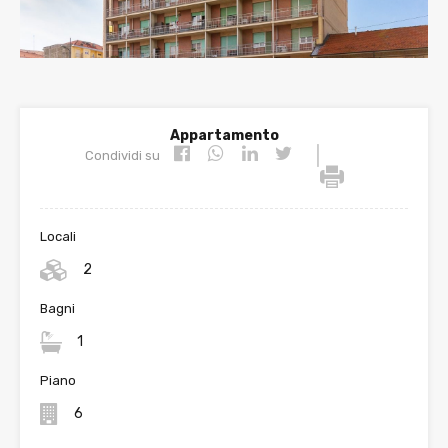
Appartamento
|
Condividi su
Locali
2
Bagni
1
Piano
6