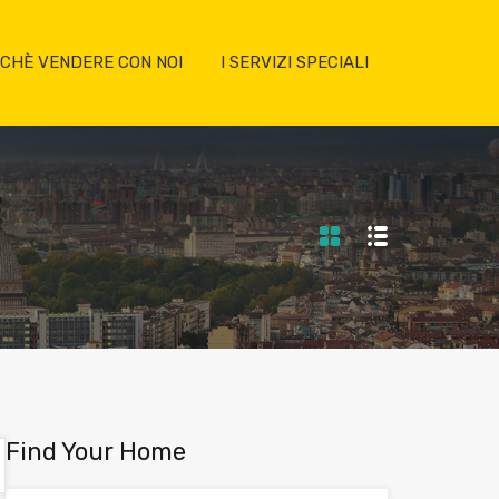
CHÈ VENDERE CON NOI
I SERVIZI SPECIALI
Find Your Home