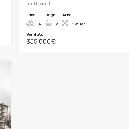
all’ottavo ed…
Locali
Bagni
Area
4
2
132
mq
Venduto
355.000€