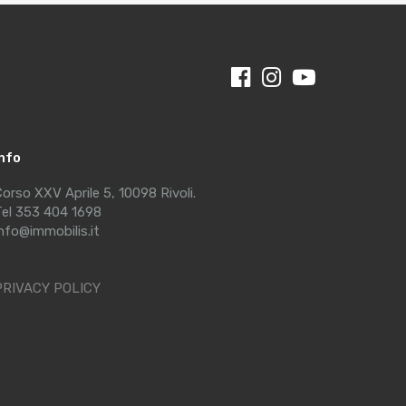
Info
orso XXV Aprile 5, 10098 Rivoli.
el 353 404 1698
nfo@immobilis.it
PRIVACY POLICY