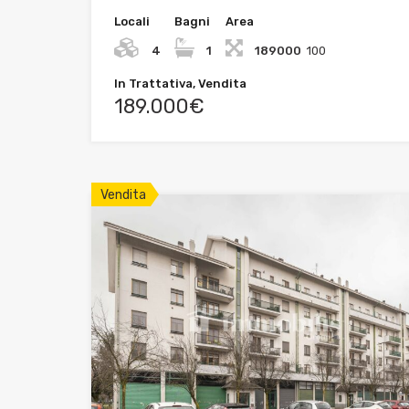
Locali
Bagni
Area
4
1
189000
100
In Trattativa, Vendita
189.000€
Vendita