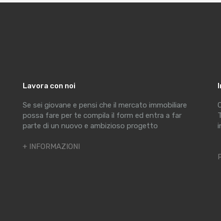
Lavora con noi
Se sei giovane e pensi che il mercato immobiliare
C
possa fare per te compila il form ed entra a far
T
parte di un nuovo e ambizioso progetto
i
+ INFORMAZIONI