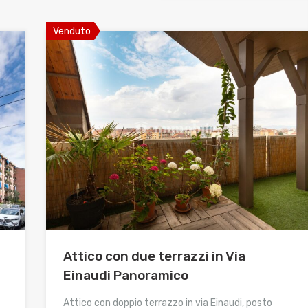
Venduto
Attico con due terrazzi in Via
Einaudi Panoramico
Attico con doppio terrazzo in via Einaudi, posto