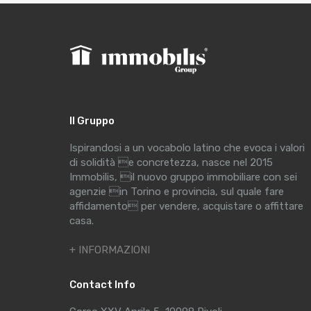
Il Gruppo
Ispirandosi a un vocabolo latino che evoca i valori
di solidità e concretezza, nasce nel 2015
Immobilis, il nuovo gruppo immobiliare con sei
agenzie in Torino e provincia, sul quale fare
affidamento per vendere, acquistare o affittare
casa.
+ INFORMAZIONI
Contact Info