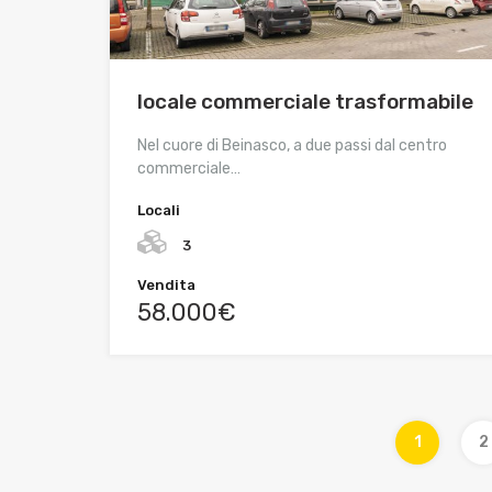
locale commerciale trasformabile
Nel cuore di Beinasco, a due passi dal centro
commerciale…
Locali
3
Vendita
58.000€
1
2