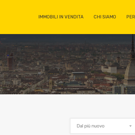
IMMOBILI IN VENDITA
CHI SIAMO
PER
e
Dal più nuovo