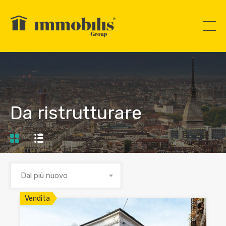
Da ristrutturare
Dal più nuovo
Vendita