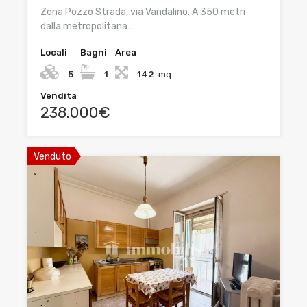
Zona Pozzo Strada, via Vandalino. A 350 metri
dalla metropolitana…
Locali
Bagni
Area
5
1
142
mq
Vendita
238.000€
Venduto