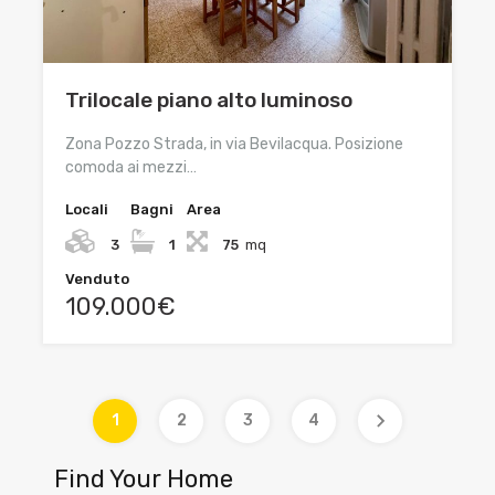
Trilocale piano alto luminoso
Zona Pozzo Strada, in via Bevilacqua. Posizione
comoda ai mezzi…
Locali
Bagni
Area
3
1
75
mq
Venduto
109.000€
1
2
3
4
Find Your Home