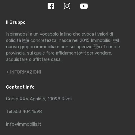
Il Gruppo
Ispirandosi a un vocabolo latino che evoca i valori di
solidità e concretezza, nasce nel 2015 Immobilis, il
nuovo gruppo immobiliare con sei agenzie in Torino e
provincia, sul quale fare affidamento per vendere,
acquistare o affittare casa.
+ INFORMAZIONI
Contact Info
Corso XXV Aprile 5, 10098 Rivoli.
Tel 353 404 1698
info@immobilis.it