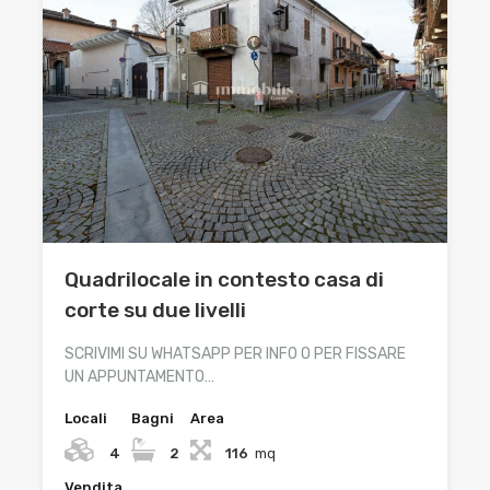
Quadrilocale in contesto casa di
corte su due livelli
SCRIVIMI SU WHATSAPP PER INFO O PER FISSARE
UN APPUNTAMENTO…
Locali
Bagni
Area
4
2
116
mq
Vendita