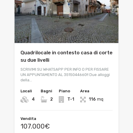
Quadrilocale in contesto casa di corte
su due livelli
SCRIVIMI SU WHATSAPP PER INFO O PER FISSARE
UN APPUNTAMENTO AL 3515044660!! Due alloggi
della…
Locali
Bagni
Piano
Area
4
2
T-1
116
mq
Vendita
107.000€