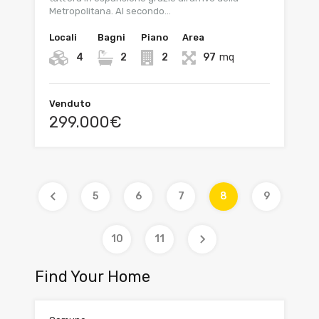
Metropolitana. Al secondo…
Locali
Bagni
Piano
Area
4
2
2
97
mq
Venduto
299.000€
5
6
7
8
9
10
11
Find Your Home