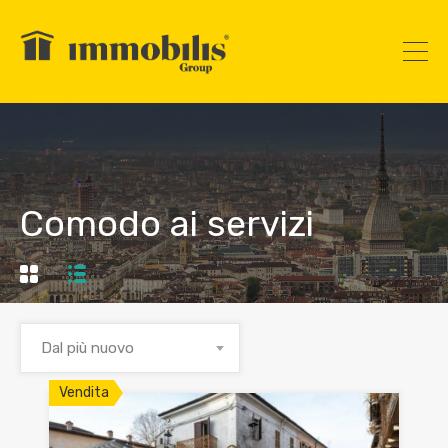
Comodo ai servizi
Dal più nuovo
Vendita