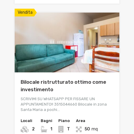
Vendita
Bilocale ristrutturato ottimo come
investimento
SCRIVIMI SU WHATSAPP PER FISSARE UN
APPUNTAMENTO!! 3515044660 Bilocale in zona
Santa Maria a pochi…
Locali
Bagni
Piano
Area
2
1
T
50
mq