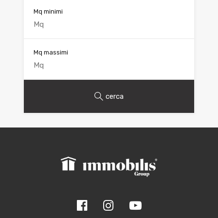
Mq minimi
Mq massimi
cerca