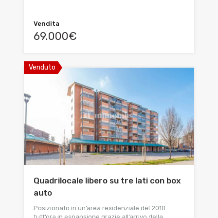
Vendita
69.000€
Venduto
Quadrilocale libero su tre lati con box
auto
Posizionato in un’area residenziale del 2010
tutt’ora in espansione grazie all’arrivo della