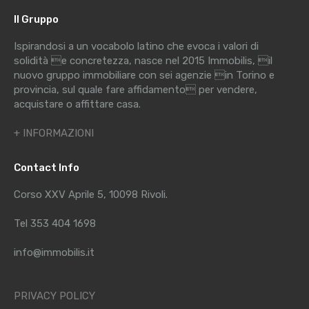
Il Gruppo
Ispirandosi a un vocabolo latino che evoca i valori di
solidità e concretezza, nasce nel 2015 Immobilis, il
nuovo gruppo immobiliare con sei agenzie in Torino e
provincia, sul quale fare affidamento per vendere,
acquistare o affittare casa.
+ INFORMAZIONI
Contact Info
Corso XXV Aprile 5, 10098 Rivoli.
Tel 353 404 1698
info@immobilis.it
PRIVACY POLICY