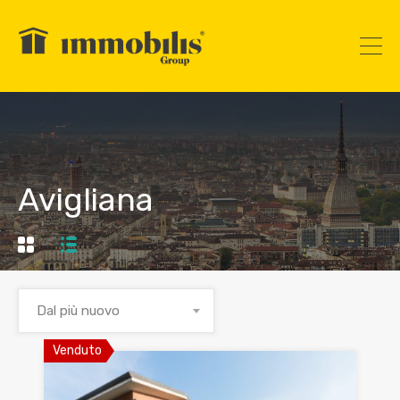
Avigliana
Dal più nuovo
Venduto