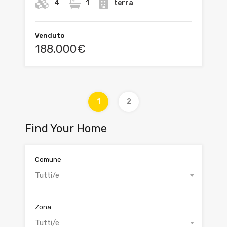
4
1
terra
Venduto
188.000€
1
2
Find Your Home
Comune
Tutti/e
Zona
Tutti/e