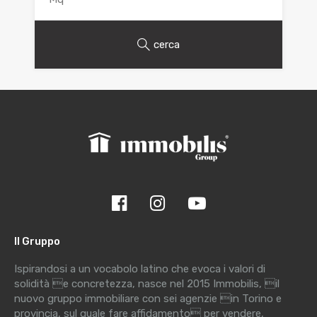
cerca
Il Gruppo
Ispirandosi a un vocabolo latino che evoca i valori di
solidità e concretezza, nasce nel 2015 Immobilis, il
nuovo gruppo immobiliare con sei agenzie in Torino e
provincia, sul quale fare affidamento per vendere,