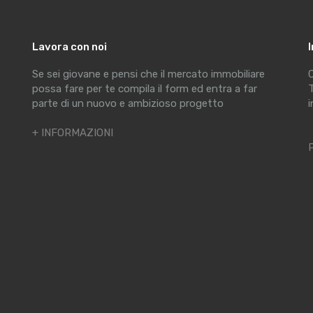
Lavora con noi
Se sei giovane e pensi che il mercato immobiliare
C
possa fare per te compila il form ed entra a far
T
parte di un nuovo e ambizioso progetto
i
+ INFORMAZIONI