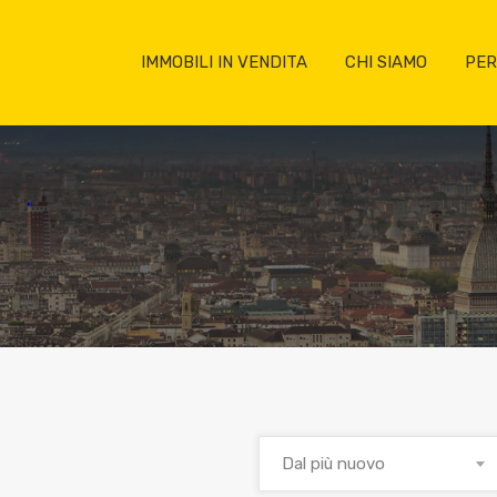
IMMOBILI IN VENDITA
CHI SIAMO
PER
Dal più nuovo