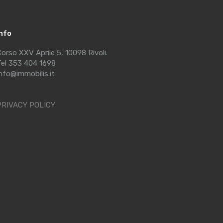
Info
orso XXV Aprile 5, 10098 Rivoli.
el 353 404 1698
nfo@immobilis.it
PRIVACY POLICY