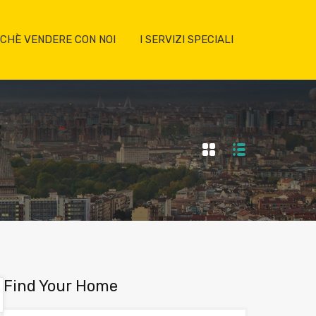
CHÈ VENDERE CON NOI
I SERVIZI SPECIALI
Find Your Home