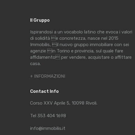
Il Gruppo
Ispirandosi a un vocabolo latino che evoca i valori
di solidità e concretezza, nasce nel 2015
Immobilis, il nuovo gruppo immobiliare con sei
agenzie in Torino e provincia, sul quale fare
affidamento per vendere, acquistare o affittare
casa.
+ INFORMAZIONI
Contact Info
Corso XXV Aprile 5, 10098 Rivoli.
Tel 353 404 1698
info@immobilis.it