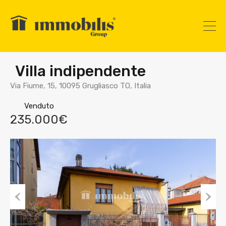
Villa indipendente
Via Fiume, 15, 10095 Grugliasco TO, Italia
Venduto
235.000€
Prev
Nex
ious
t