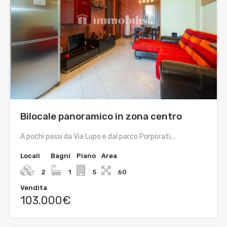
Bilocale panoramico in zona centro
A pochi passi da Via Lupo e dal parco Porporati,…
Locali
Bagni
Piano
Area
2
1
5
60
Vendita
103.000€