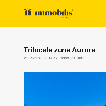
Trilocale zona Aurora
Via Rivarolo, 4, 10152 Torino TO, Italia