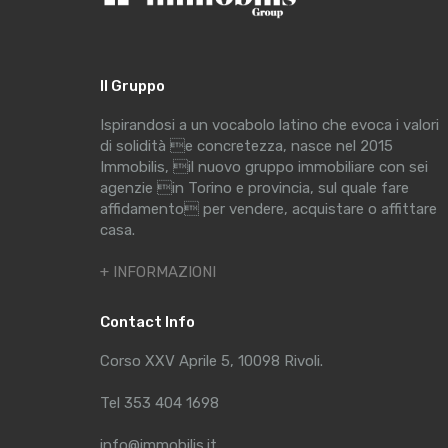
Il Gruppo
Ispirandosi a un vocabolo latino che evoca i valori
di solidità e concretezza, nasce nel 2015
Immobilis, il nuovo gruppo immobiliare con sei
agenzie in Torino e provincia, sul quale fare
affidamento per vendere, acquistare o affittare
casa.
+ INFORMAZIONI
Contact Info
Corso XXV Aprile 5, 10098 Rivoli.
Tel 353 404 1698
info@immobilis.it