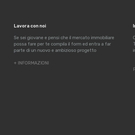
Lavora con noi
Se sei giovane e pensi che il mercato immobiliare
C
possa fare per te compila il form ed entra a far
T
parte di un nuovo e ambizioso progetto
i
+ INFORMAZIONI