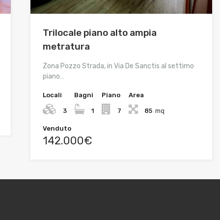
Trilocale piano alto ampia
metratura
Zona Pozzo Strada, in Via De Sanctis al settimo
piano…
Locali
Bagni
Piano
Area
3
1
7
85
mq
Venduto
142.000€