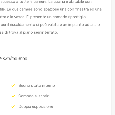
accesso a tutte le camere. La cucina è abitabile con
rtile. Le due camere sono spaziose una con finestra ed una
stra e la vasca. E’ presente un comodo ripostiglio.
per il riscaldamento si può valutare un impianto ad aria o
a di trova al piano seminterrato.
,74 kwh/mq anno
Buono stato interno
Comodo ai servizi
Doppia esposizione