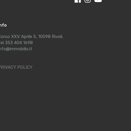
Info
orso XXV Aprile 5, 10098 Rivoli.
el 353 404 1698
nfo@immobilis.it
PRIVACY POLICY