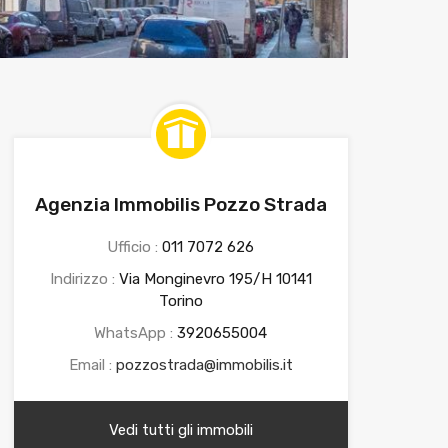
Agenzia Immobilis Pozzo Strada
Ufficio :
011 7072 626
Indirizzo :
Via Monginevro 195/H 10141
Torino
WhatsApp :
3920655004
Email :
pozzostrada@immobilis.it
Vedi tutti gli immobili