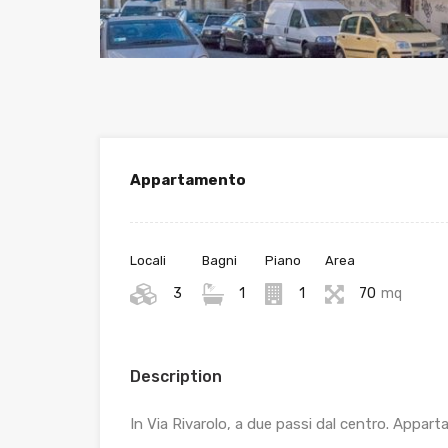
Appartamento
Locali
Bagni
Piano
Area
3
1
1
70
mq
Description
In Via Rivarolo, a due passi dal centro. Appar