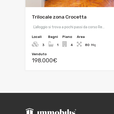
Trilocale zona Crocetta
L’alloggio si trova a pochi passi da corso Re…
Locali
Bagni
Piano
Area
3
1
4
80
Mq
Venduto
198.000€