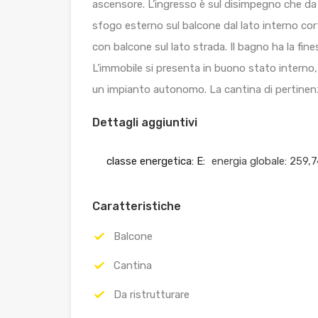
ascensore. L’ingresso è sul disimpegno che da 
sfogo esterno sul balcone dal lato interno co
con balcone sul lato strada. Il bagno ha la fine
L’immobile si presenta in buono stato interno, 
un impianto autonomo. La cantina di pertinenz
Dettagli aggiuntivi
classe energetica: E:
energia globale: 259
Caratteristiche
Balcone
Cantina
Da ristrutturare