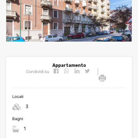
Appartamento
|
Condividi su
Locali
3
Bagni
1