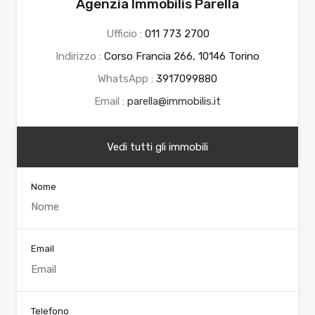
Agenzia Immobilis Parella
Ufficio :
011 773 2700
Indirizzo :
Corso Francia 266, 10146 Torino
WhatsApp :
3917099880
Email :
parella@immobilis.it
Vedi tutti gli immobili
Nome
Email
Telefono