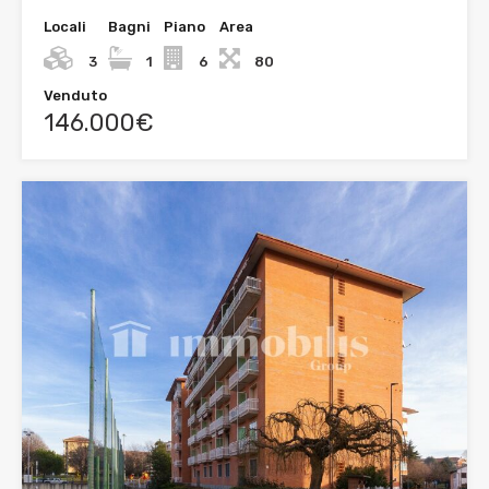
Locali
Bagni
Piano
Area
3
1
6
80
Venduto
146.000€