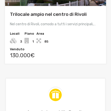
Trilocale ampio nel centro di Rivoli
Nel centro di Rivoli, comodo a tutti i servizi principali,…
Locali
Piano
Area
3
1
85
Venduto
130.000€