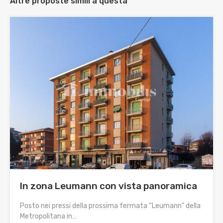
Altre proposte simili a questa
In zona Leumann con vista panoramica
Posto nei pressi della prossima fermata “Leumann” della
Metropolitana in…