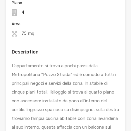
Piano
4
Area
75
mq
Description
L’appartamento si trova a pochi passi dalla
Metropolitana “Pozzo Strada” ed è comodo a tutti i
principali negozi e servizi della zona. In stabile di
cinque piani totali, l’alloggio si trova al quarto piano
con ascensore installato da poco all’interno del
cortile. Ingresso spazioso su disimpegno, sulla destra
troviamo l’ampia cucina abitabile con zona lavanderia
al suo interno, questa affaccia con un balcone sul