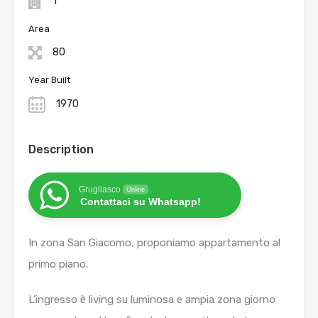
1
Area
80
Year Built
1970
Description
Grugliasco
Online
Contattaci su Whatsapp!
In zona San Giacomo, proponiamo appartamento al
primo piano.
L’ingresso è living su luminosa e ampia zona giorno