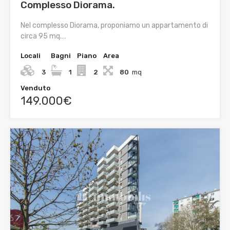
Complesso Diorama.
Nel complesso Diorama, proponiamo un appartamento di
circa 95 mq.…
Locali
Bagni
Piano
Area
3
1
2
80
mq
Venduto
149.000€