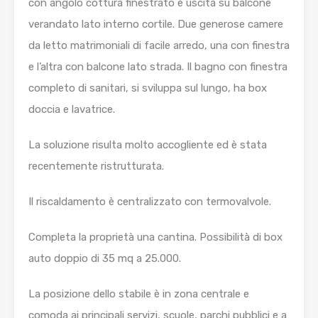
con angolo cottura finestrato e uscita su balcone
verandato lato interno cortile. Due generose camere
da letto matrimoniali di facile arredo, una con finestra
e l’altra con balcone lato strada. Il bagno con finestra
completo di sanitari, si sviluppa sul lungo, ha box
doccia e lavatrice.
La soluzione risulta molto accogliente ed è stata
recentemente ristrutturata.
Il riscaldamento è centralizzato con termovalvole.
Completa la proprietà una cantina. Possibilità di box
auto doppio di 35 mq a 25.000.
La posizione dello stabile è in zona centrale e
comoda ai principali servizi, scuole, parchi pubblici e a