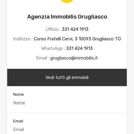
Agenzia Immobilis Grugliasco
Ufficio :
331 424 1913
Indirizzo :
Corso Fratelli Cervi, 3 10093 Grugliasco TO
WhatsApp :
331 424 1913
Email :
grugliasco@immobilis.it
Vedi tutti gli immobili
Nome
Email