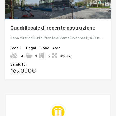
Quadrilocale di recente costruzione
Zona Mirafiori Sud di fronte al Parco Colonnetti, al Cus…
Locali
Bagni
Piano
Area
4
1
3
95
mq
Venduto
169.000€