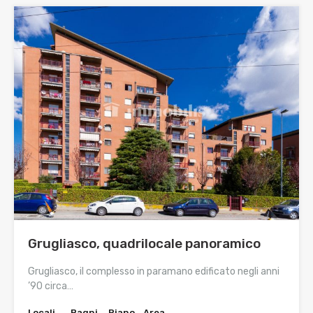
Grugliasco, quadrilocale panoramico
Grugliasco, il complesso in paramano edificato negli anni
’90 circa…
Locali
Bagni
Piano
Area