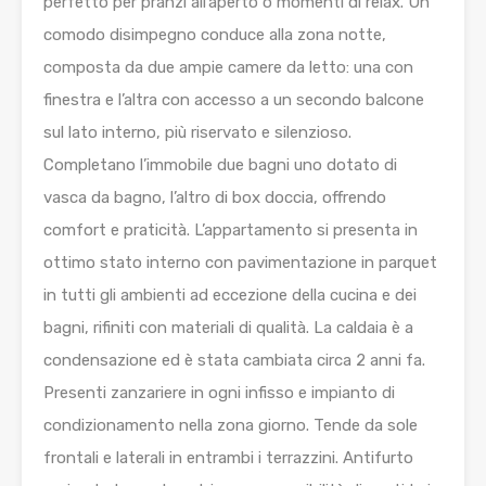
perfetto per pranzi all’aperto o momenti di relax. Un
comodo disimpegno conduce alla zona notte,
composta da due ampie camere da letto: una con
finestra e l’altra con accesso a un secondo balcone
sul lato interno, più riservato e silenzioso.
Completano l’immobile due bagni uno dotato di
vasca da bagno, l’altro di box doccia, offrendo
comfort e praticità. L’appartamento si presenta in
ottimo stato interno con pavimentazione in parquet
in tutti gli ambienti ad eccezione della cucina e dei
bagni, rifiniti con materiali di qualità. La caldaia è a
condensazione ed è stata cambiata circa 2 anni fa.
Presenti zanzariere in ogni infisso e impianto di
condizionamento nella zona giorno. Tende da sole
frontali e laterali in entrambi i terrazzini. Antifurto