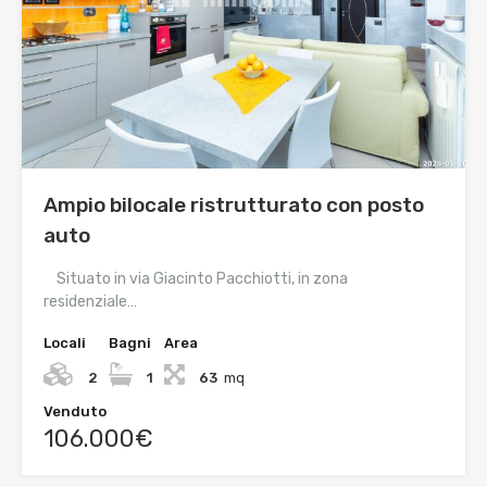
Ampio bilocale ristrutturato con posto
auto
Situato in via Giacinto Pacchiotti, in zona
residenziale…
Locali
Bagni
Area
2
1
63
mq
Venduto
106.000€