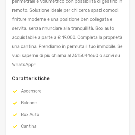
perimetrale e volumetrico con possibilità di gestirlo in
remoto. Soluzione ideale per chi cerca spazi comodi,
finiture moderne e una posizione ben collegata e
servita, senza rinunciare alla tranquillità. Box auto
acquistabile a parte a € 19.000. Completa la proprietà
una cantina. Prendiamo in permuta il tuo immobile. Se
vuoi saperne di più chiama al 3515044660 o scrivi su
WhatsApp!!
Caratteristiche
Ascensore
Balcone
Box Auto
Cantina