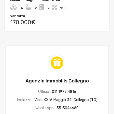
4
2
7
110
Venduto
170.000€
Agenzia Immobilis Collegno
Ufficio :
011 1977 4816
Indirizzo :
Viale XXIV Maggio 34, Collegno (TO)
WhatsApp :
3515044660