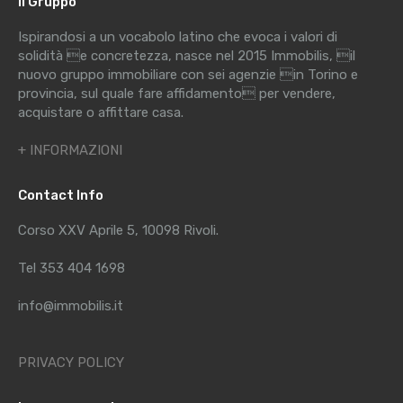
Il Gruppo
Ispirandosi a un vocabolo latino che evoca i valori di
solidità e concretezza, nasce nel 2015 Immobilis, il
nuovo gruppo immobiliare con sei agenzie in Torino e
provincia, sul quale fare affidamento per vendere,
acquistare o affittare casa.
+ INFORMAZIONI
Contact Info
Corso XXV Aprile 5, 10098 Rivoli.
Tel 353 404 1698
info@immobilis.it
PRIVACY POLICY