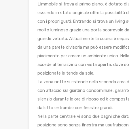
L’immobile si trova al primo piano, è dotato di
essendo in stato originale offre la possibilità d
con i propri gusti. Entrando si trova un living
molto luminoso grazie una porta scorrevole d
grande vetrata. Attualmente la cucina è separ
da una parete divisoria ma può essere modific
piacimento per creare un ambiente unico. Nella
accede al terrazzino con vista aperta, dove s
posizionate le tende da sole.
La zona notte si estende nella seconda area 
con affaccio sul giardino condominiale, garant
silenzio durante le ore di riposo ed è compos
da letto entrambe con finestre grandi.
Nella parte centrale vi sono due bagni che data
posizione sono senza finestra ma usufruiscono