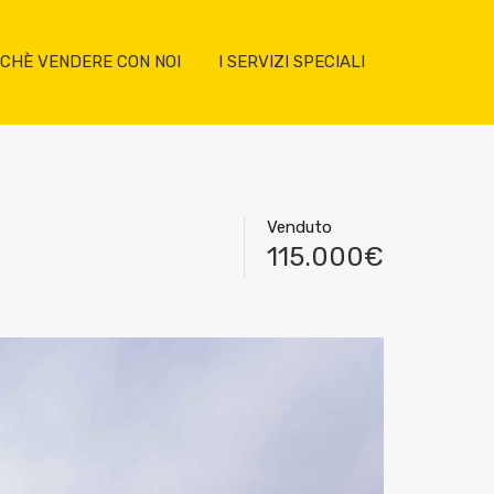
CHÈ VENDERE CON NOI
I SERVIZI SPECIALI
Venduto
115.000€