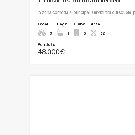
Trilocale ristrutturato Vercelli
In zona comoda ai principali servizi tra cui scuole,
Locali
Bagni
Piano
Area
3
1
2
70
Venduto
48.000€