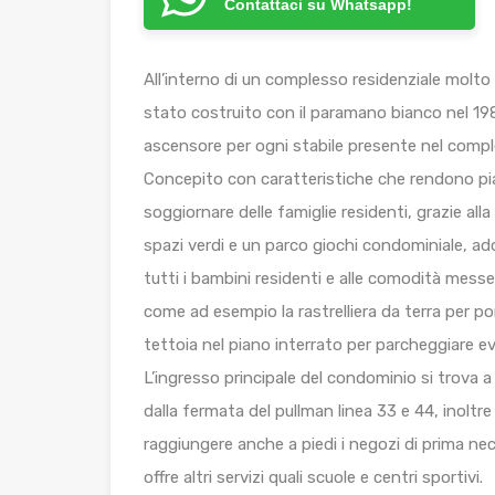
Contattaci su Whatsapp!
All’interno di un complesso residenziale molto
stato costruito con il paramano bianco nel 1
ascensore per ogni stabile presente nel compl
Concepito con caratteristiche che rendono pia
soggiornare delle famiglie residenti, grazie all
spazi verdi e un parco giochi condominiale, ad
tutti i bambini residenti e alle comodità mess
come ad esempio la rastrelliera da terra per por
tettoia nel piano interrato per parcheggiare ev
L’ingresso principale del condominio si trova 
dalla fermata del pullman linea 33 e 44, inoltr
raggiungere anche a piedi i negozi di prima ne
offre altri servizi quali scuole e centri sportivi.