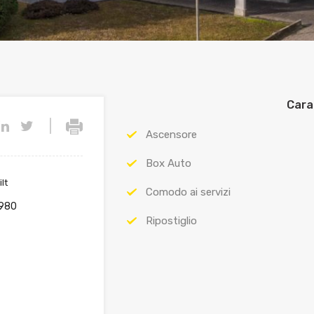
Cara
|
Ascensore
Box Auto
lt
Comodo ai servizi
980
Ripostiglio