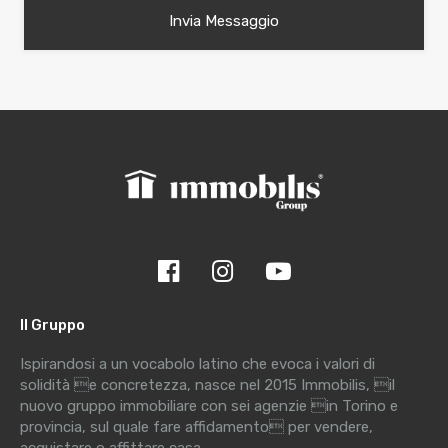
Il Gruppo
Ispirandosi a un vocabolo latino che evoca i valori di
solidità e concretezza, nasce nel 2015 Immobilis, il
nuovo gruppo immobiliare con sei agenzie in Torino e
provincia, sul quale fare affidamento per vendere,
acquistare o affittare casa.