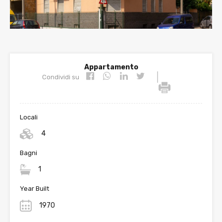
Appartamento
|
Condividi su
Locali
4
Bagni
1
Year Built
1970