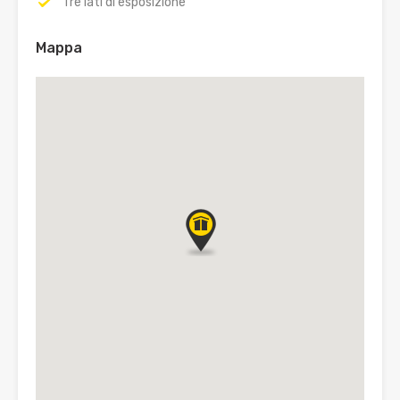
Tre lati di esposizione
Mappa