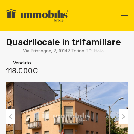
Quadrilocale in trifamiliare
Via Brissogne, 7, 10142 Torino TO, Italia
Venduto
118.000€
Prev
Nex
ious
t