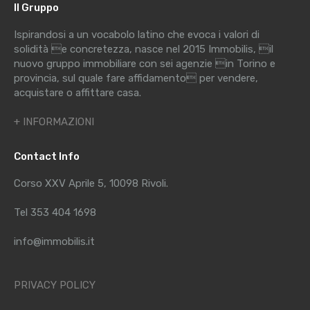
Il Gruppo
Ispirandosi a un vocabolo latino che evoca i valori di
solidità e concretezza, nasce nel 2015 Immobilis, il
nuovo gruppo immobiliare con sei agenzie in Torino e
provincia, sul quale fare affidamento per vendere,
acquistare o affittare casa.
+ INFORMAZIONI
Contact Info
Corso XXV Aprile 5, 10098 Rivoli.
Tel 353 404 1698
info@immobilis.it
PRIVACY POLICY