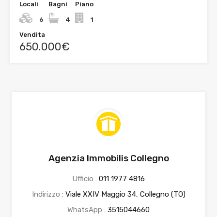
Locali
Bagni
Piano
6
4
1
Vendita
650.000€
Agenzia Immobilis Collegno
Ufficio :
011 1977 4816
Indirizzo :
Viale XXIV Maggio 34, Collegno (TO)
WhatsApp :
3515044660