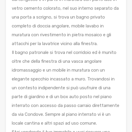
vetro cemento colorato, nel suo interno separato da
una porta a scrigno, si trova un bagno privato
completo di doccia angolare, mobile lavabo in
muratura con rivestimento in pietra mosaico e gli
attacchi per la lavatrice vicino alla finestra.
Il bagno patronale si trova nel corridoio ed è munito
oltre che della finestra di una vasca angolare
idromassaggio e un mobile in muratura con un
elegante specchio incassato a muro. Trovandosi in
un contesto indipendente si può usufruire di una
parte di giardino e di un box auto posto nel piano
interrato con accesso da passo carraio direttamente
da via Condove. Sempre al piano interrato vi è un
locale cantina e altri spazi ad uso comune.
Stai vendendo il tuo immobile e vuoi ricevere una