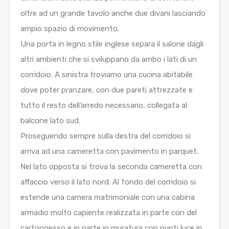
oltre ad un grande tavolo anche due divani lasciando
ampio spazio di movimento.
Una porta in legno stile inglese separa il salone dagli
altri ambienti che si sviluppano da ambo i lati di un
corridoio. A sinistra troviamo una cucina abitabile
dove poter pranzare, con due pareti attrezzate e
tutto il resto dell’arredo necessario, collegata al
balcone lato sud.
Proseguendo sempre sulla destra del corridoio si
arriva ad una cameretta con pavimento in parquet.
Nel lato opposta si trova la seconda cameretta con
affaccio verso il lato nord. Al fondo del corridoio si
estende una camera matrimoniale con una cabina
armadio molto capiente realizzata in parte con del
cartongesso e in parte in muratura con punti luce in