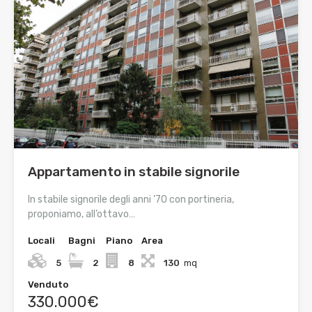
Appartamento in stabile signorile
In stabile signorile degli anni ’70 con portineria,
proponiamo, all’ottavo…
Locali
Bagni
Piano
Area
5
2
8
130
mq
Venduto
330.000€