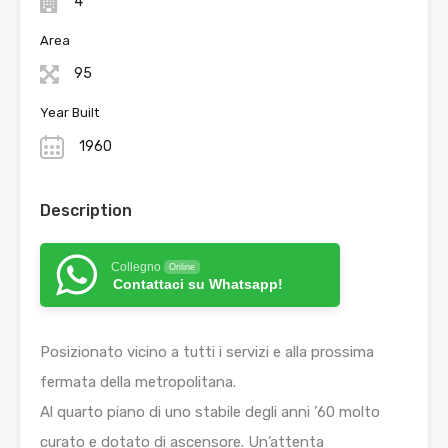
4
Area
95
Year Built
1960
Description
Collegno
Online
Contattaci su Whatsapp!
Posizionato vicino a tutti i servizi e alla prossima
fermata della metropolitana.
Al quarto piano di uno stabile degli anni ’60 molto
curato e dotato di ascensore. Un’attenta