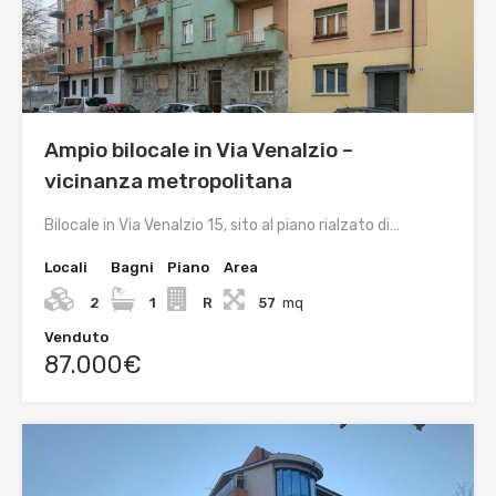
Ampio bilocale in Via Venalzio –
vicinanza metropolitana
Bilocale in Via Venalzio 15, sito al piano rialzato di…
Locali
Bagni
Piano
Area
2
1
R
57
mq
Venduto
87.000€