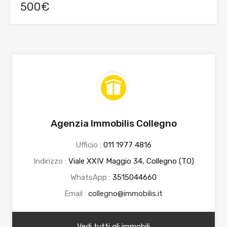
500€
Agenzia Immobilis Collegno
Ufficio :
011 1977 4816
Indirizzo :
Viale XXIV Maggio 34, Collegno (TO)
WhatsApp :
3515044660
Email :
collegno@immobilis.it
Vedi tutti gli immobili