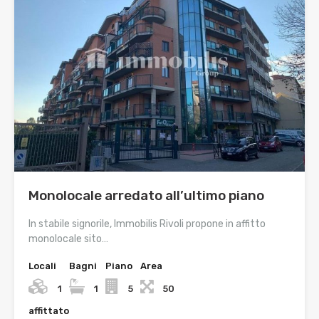
Monolocale arredato all’ultimo piano
In stabile signorile, Immobilis Rivoli propone in affitto
monolocale sito…
Locali
Bagni
Piano
Area
1
1
5
50
affittato