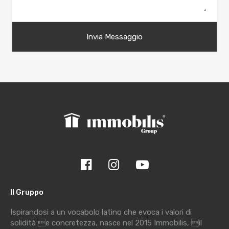
Il Gruppo
Ispirandosi a un vocabolo latino che evoca i valori di
solidità e concretezza, nasce nel 2015 Immobilis, il