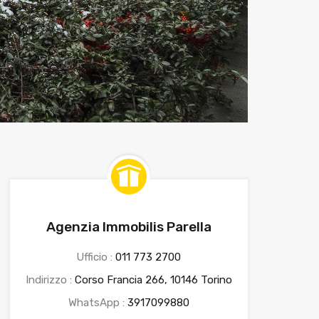
Agenzia Immobilis Parella
Ufficio :
011 773 2700
Indirizzo :
Corso Francia 266, 10146 Torino
WhatsApp :
3917099880