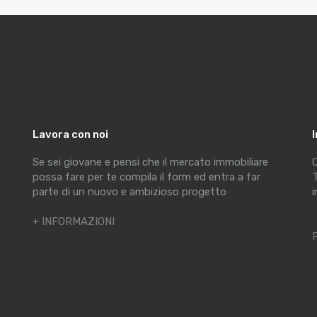
Lavora con noi
Se sei giovane e pensi che il mercato immobiliare
C
possa fare per te compila il form ed entra a far
T
parte di un nuovo e ambizioso progetto
i
+ INFORMAZIONI