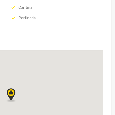
Cantina
Portineria