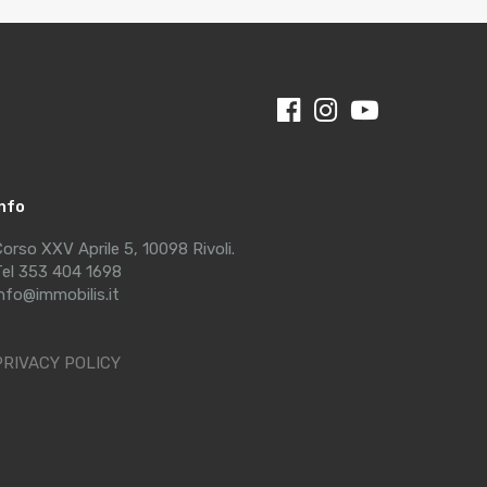
Info
orso XXV Aprile 5, 10098 Rivoli.
el 353 404 1698
nfo@immobilis.it
PRIVACY POLICY