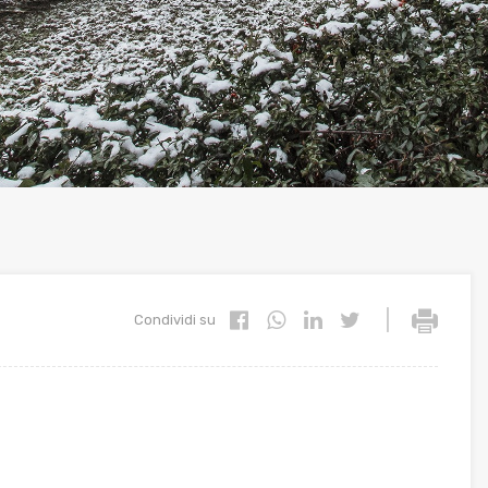
|
Condividi su