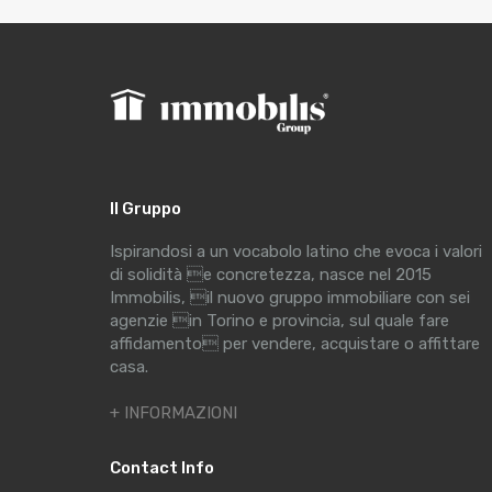
Il Gruppo
Ispirandosi a un vocabolo latino che evoca i valori
di solidità e concretezza, nasce nel 2015
Immobilis, il nuovo gruppo immobiliare con sei
agenzie in Torino e provincia, sul quale fare
affidamento per vendere, acquistare o affittare
casa.
+ INFORMAZIONI
Contact Info