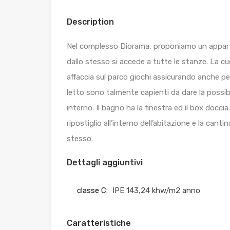
Description
Nel complesso Diorama, proponiamo un appart
dallo stesso si accede a tutte le stanze. La c
affaccia sul parco giochi assicurando anche pe
letto sono talmente capienti da dare la possibi
interno. Il bagno ha la finestra ed il box doccia
ripostiglio all’interno dell’abitazione e la cant
stesso.
Dettagli aggiuntivi
classe C:
IPE 143,24 khw/m2 anno
Caratteristiche