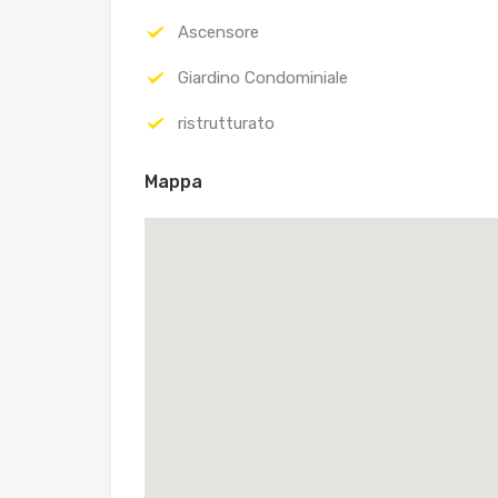
Ascensore
Giardino Condominiale
ristrutturato
Mappa