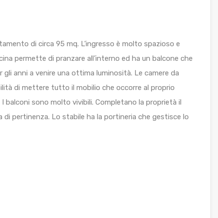
amento di circa 95 mq. L’ingresso è molto spazioso e
ucina permette di pranzare all’interno ed ha un balcone che
r gli anni a venire una ottima luminosità. Le camere da
lità di mettere tutto il mobilio che occorre al proprio
. I balconi sono molto vivibili. Completano la proprietà il
ina di pertinenza. Lo stabile ha la portineria che gestisce lo