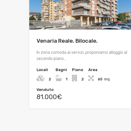
Venaria Reale. Bilocale.
In zona comoda ai servizi, proponiamo alloggio al
secondo piano…
Locali
Bagni
Piano
Area
2
1
2
65
mq
Venduto
81.000€