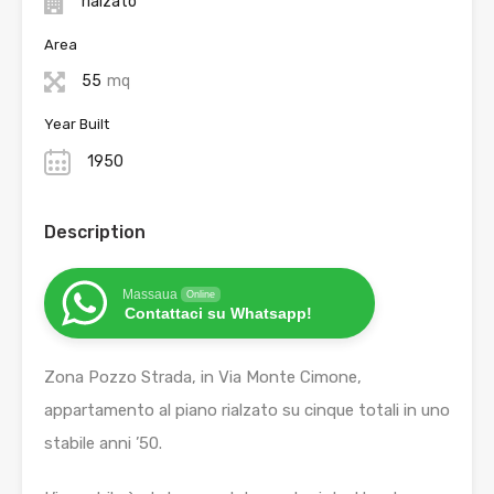
rialzato
Area
55
mq
Year Built
1950
Description
Massaua
Online
Contattaci su Whatsapp!
Zona Pozzo Strada, in Via Monte Cimone,
appartamento al piano rialzato su cinque totali in uno
stabile anni ’50.