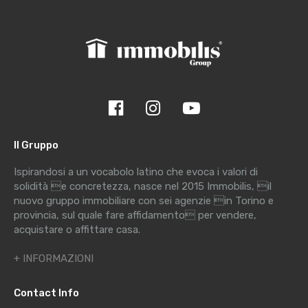
Il Gruppo
Ispirandosi a un vocabolo latino che evoca i valori di
solidità e concretezza, nasce nel 2015 Immobilis, il
nuovo gruppo immobiliare con sei agenzie in Torino e
provincia, sul quale fare affidamento per vendere,
acquistare o affittare casa.
+ INFORMAZIONI
Contact Info