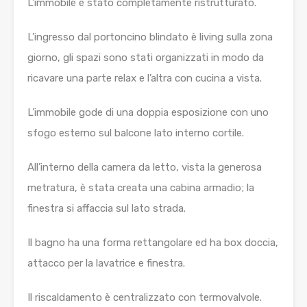
L’immobile è stato completamente ristrutturato.
L’ingresso dal portoncino blindato è living sulla zona
giorno, gli spazi sono stati organizzati in modo da
ricavare una parte relax e l’altra con cucina a vista.
L’immobile gode di una doppia esposizione con uno
sfogo esterno sul balcone lato interno cortile.
All’interno della camera da letto, vista la generosa
metratura, è stata creata una cabina armadio; la
finestra si affaccia sul lato strada.
Il bagno ha una forma rettangolare ed ha box doccia,
attacco per la lavatrice e finestra.
Il riscaldamento è centralizzato con termovalvole.