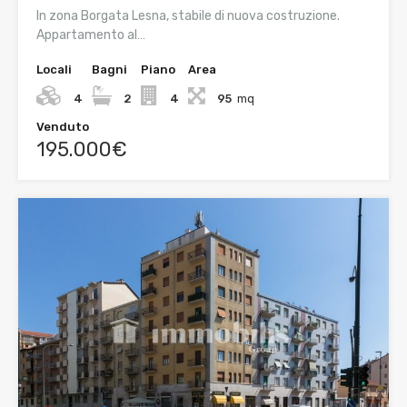
In zona Borgata Lesna, stabile di nuova costruzione.
Appartamento al…
Locali
Bagni
Piano
Area
4
2
4
95
mq
Venduto
195.000€