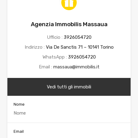
Agenzia Immobilis Massaua
Ufficio :
3926054720
Indirizzo :
Via De Sanctis 71 – 10141 Torino
WhatsApp :
3926054720
Email :
massaua@immobilis.it
Vedi tutti gli immobili
Nome
Email