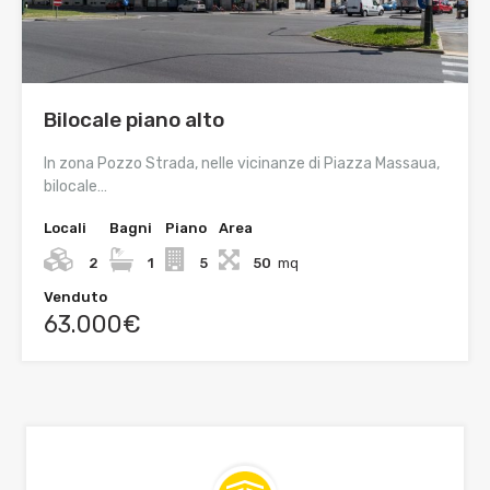
Bilocale piano alto
In zona Pozzo Strada, nelle vicinanze di Piazza Massaua,
bilocale…
Locali
Bagni
Piano
Area
2
1
5
50
mq
Venduto
63.000€