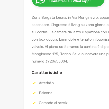
Contattaci su Whatsapp!
Zona Borgata Lesna, in Via Monginevro, appart
ascensore. L’ingresso è living su zona giorno 
sul cortile. La camera da letto è spaziosa con 
con box doccia. L’immobile è tenuto in buonis
valvole. Al piano sotterraneo la cantina è di pe
Monginevro 195, Torino. Se vuoi ricevere una pro
numero 3920655004.
Caratteristiche
Arredato
Balcone
Comodo ai servizi