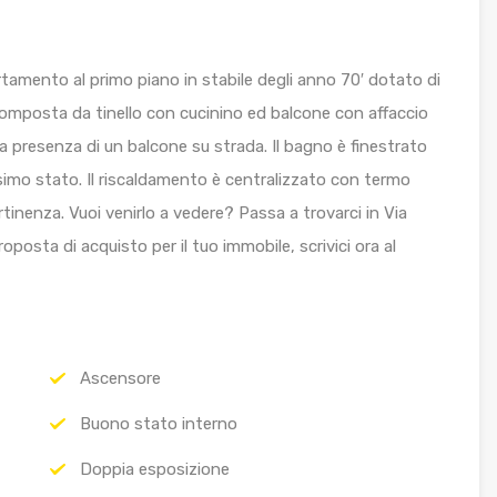
amento al primo piano in stabile degli anno 70′ dotato di
composta da tinello con cucinino ed balcone con affaccio
la presenza di un balcone su strada. Il bagno è finestrato
simo stato. Il riscaldamento è centralizzato con termo
rtinenza. Vuoi venirlo a vedere? Passa a trovarci in Via
posta di acquisto per il tuo immobile, scrivici ora al
Ascensore
Buono stato interno
Doppia esposizione