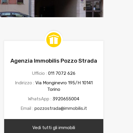
Agenzia Immobilis Pozzo Strada
Ufficio :
011 7072 626
Indirizzo :
Via Monginevro 195/H 10141
Torino
WhatsApp :
3920655004
Email :
pozzostrada@immobilis.it
Vedi tutti gli immobili