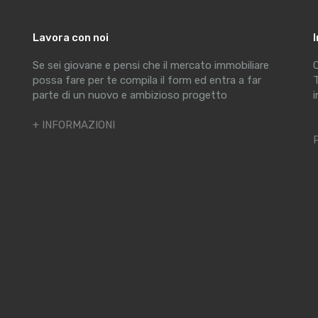
Lavora con noi
Se sei giovane e pensi che il mercato immobiliare
C
possa fare per te compila il form ed entra a far
T
parte di un nuovo e ambizioso progetto
i
+ INFORMAZIONI