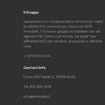
Il Gruppo
Ispirandosi a un vocabolo latino che evoca i valori
di solidità e concretezza, nasce nel 2015
Immobilis, il nuovo gruppo immobiliare con sei
agenzie in Torino e provincia, sul quale fare
affidamento per vendere, acquistare o affittare
casa.
+ INFORMAZIONI
Contact Info
Corso XXV Aprile 5, 10098 Rivoli.
Tel 353 404 1698
info@immobilis.it