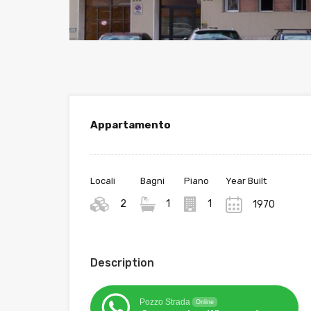
Appartamento
Locali
Bagni
Piano
Year Built
2
1
1
1970
Description
Pozzo Strada
Online