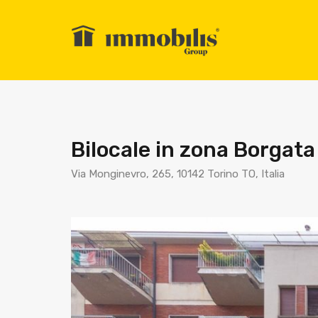
Bilocale in zona Borgat
Via Monginevro, 265, 10142 Torino TO, Italia