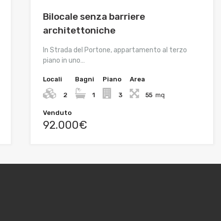
Bilocale senza barriere
architettoniche
In Strada del Portone, appartamento al terzo
piano in uno…
Locali
Bagni
Piano
Area
2
1
3
55
mq
Venduto
92.000€