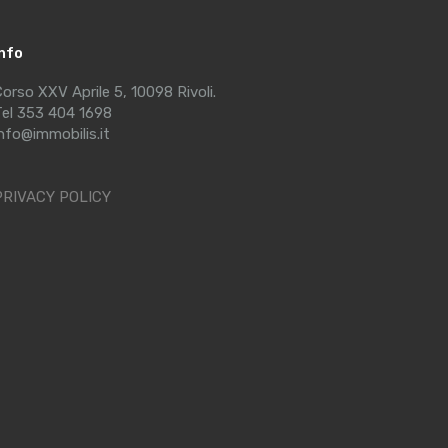
Info
orso XXV Aprile 5, 10098 Rivoli.
el 353 404 1698
nfo@immobilis.it
PRIVACY POLICY