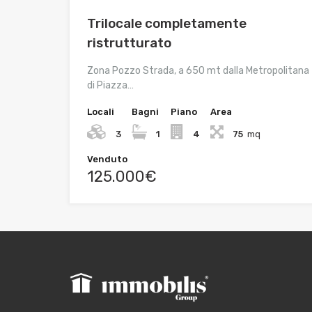
Trilocale completamente
ristrutturato
Zona Pozzo Strada, a 650 mt dalla Metropolitana
di Piazza…
Locali
Bagni
Piano
Area
3
1
4
75
mq
Venduto
125.000€