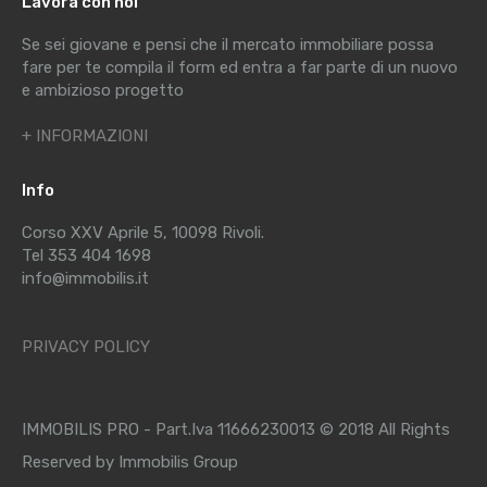
Lavora con noi
Se sei giovane e pensi che il mercato immobiliare possa
fare per te compila il form ed entra a far parte di un nuovo
e ambizioso progetto
+ INFORMAZIONI
Info
Corso XXV Aprile 5, 10098 Rivoli.
Tel 353 404 1698
info@immobilis.it
PRIVACY POLICY
IMMOBILIS PRO - Part.Iva 11666230013 © 2018 All Rights
Reserved by Immobilis Group