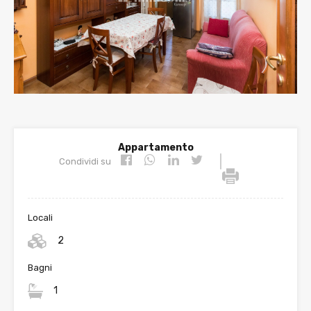
Appartamento
|
Condividi su
Locali
2
Bagni
1