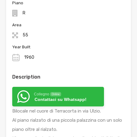
Piano
R
Area
55
Year Built
1960
Description
Collegno
Online
Contattaci su Whatsapp!
Bilocale nel cuore di Terracorta in via Ulzio.
Al piano rialzato di una piccola palazzina con un solo
piano oltre al rialzato.