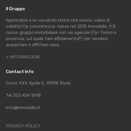
Il Gruppo
Ispirandosi a un vocabolo latino che evoca i valori di
solidità e concretezza, nasce nel 2015 Immobilis, il
nuovo gruppo immobiliare con sei agenzie in Torino e
provincia, sul quale fare affidamento per vendere,
acquistare o affittare casa.
+ INFORMAZIONI
Contact Info
Corso XXV Aprile 5, 10098 Rivoli.
Tel 353 404 1698
info@immobilis.it
PRIVACY POLICY