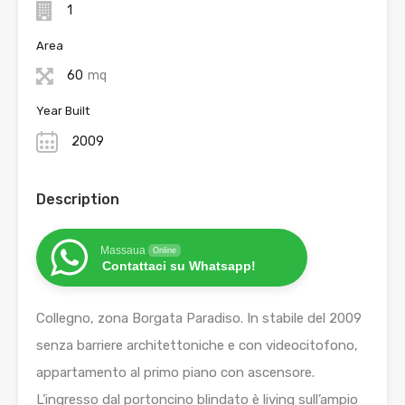
1
Area
60
mq
Year Built
2009
Description
Massaua
Online
Contattaci su Whatsapp!
Collegno, zona Borgata Paradiso. In stabile del 2009
senza barriere architettoniche e con videocitofono,
appartamento al primo piano con ascensore.
L’ingresso dal portoncino blindato è living sull’ampio