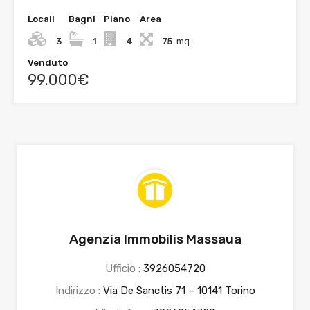
Locali
Bagni
Piano
Area
3
1
4
75
mq
Venduto
99.000€
Agenzia Immobilis Massaua
Ufficio :
3926054720
Indirizzo :
Via De Sanctis 71 – 10141 Torino