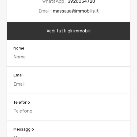
WhatsApp :
3926054720
Email :
massaua@immobilis.it
Vedi tutti gli immobili
Nome
Email
Telefono
Messaggio