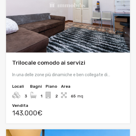
Trilocale comodo ai servizi
In una delle zone più dinamiche e ben collegate di…
Locali
Bagni
Piano
Area
3
1
2
65
mq
Vendita
143.000€