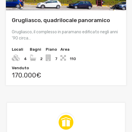
Grugliasco, quadrilocale panoramico
Grugliasco, il complesso in paramano edificato negli anni
’90 circa…
Locali
Bagni
Piano
Area
4
2
7
110
Venduto
170.000€