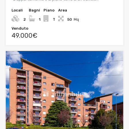
Locali
Bagni
Piano
Area
2
1
T
50
Mq
Venduto
49.000€