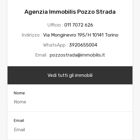
Agenzia Immobilis Pozzo Strada
Ufficio :
011 7072 626
Indirizzo :
Via Monginevro 195/H 10141 Torino
WhatsApp :
3920655004
Email :
pozzostrada@immobilis.it
Vedi tutti gli immobili
Nome
Email