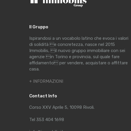
Il Gruppo
Ispirandosi a un vocabolo latino che evoca i valori
di solidità e concretezza, nasce nel 2015
Immobilis, il nuovo gruppo immobiliare con sei
agenzie in Torino e provincia, sul quale fare
affidamento per vendere, acquistare o affittare
casa.
+ INFORMAZIONI
Contact Info
Corso XXV Aprile 5, 10098 Rivoli.
Tel 353 404 1698