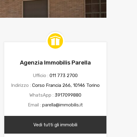
Agenzia Immobilis Parella
Ufficio :
011 773 2700
Indirizzo :
Corso Francia 266, 10146 Torino
WhatsApp :
3917099880
Email :
parella@immobilis.it
Vedi tutti gli immobili