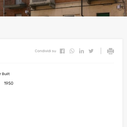
|
Condividi su
 Built
1950