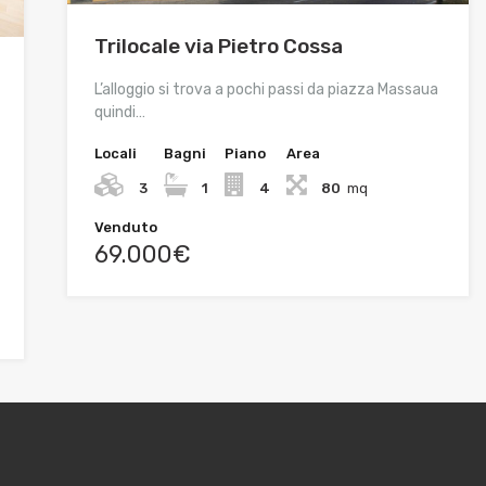
Trilocale via Pietro Cossa
L’alloggio si trova a pochi passi da piazza Massaua
quindi…
Locali
Bagni
Piano
Area
3
1
4
80
mq
Venduto
69.000€