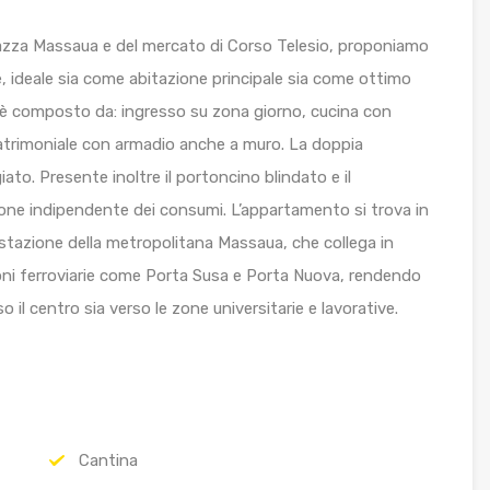
piazza Massaua e del mercato di Corso Telesio, proponiamo
 ideale sia come abitazione principale sia come ottimo
d è composto da: ingresso su zona giorno, cucina con
trimoniale con armadio anche a muro. La doppia
ato. Presente inoltre il portoncino blindato e il
one indipendente dei consumi. L’appartamento si trova in
a stazione della metropolitana Massaua, che collega in
azioni ferroviarie come Porta Susa e Porta Nuova, rendendo
il centro sia verso le zone universitarie e lavorative.
Cantina