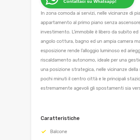
Contattaci su Whatsapp!
In zona comoda ai servizi, nelle vicinanze di 
appartamento al primo piano senza ascensore,
investimento. L’immobile è libero da subito e
angolo cottura, bagno ed un ampia camera ma
esposizione rende l’alloggio luminoso ed arieggi
riscaldamento autonomo, ideale per una gesti
una posizione strategica, nelle vicinanze dell
pochi minuti il centro città e le principali st
estremamente agevoli gli spostamenti sia verso 
Caratteristiche
Balcone