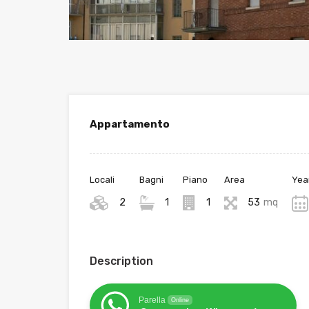
Appartamento
Locali
Bagni
Piano
Area
Year
2
1
1
53
mq
Description
Parella
Online