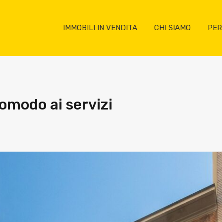
IMMOBILI IN VENDITA
CHI SIAMO
PER
comodo ai servizi