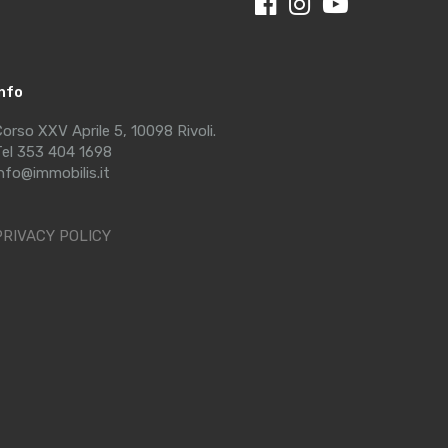
Info
orso XXV Aprile 5, 10098 Rivoli.
el 353 404 1698
nfo@immobilis.it
PRIVACY POLICY