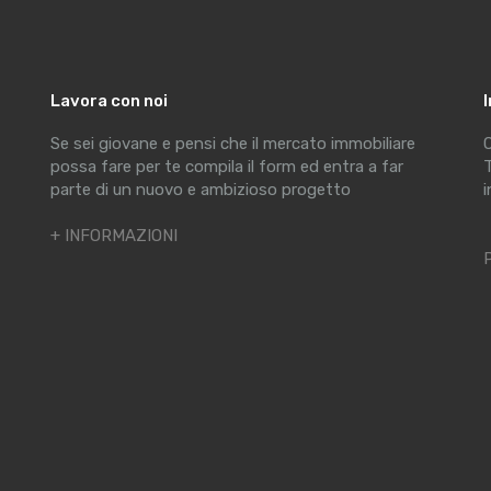
Lavora con noi
Se sei giovane e pensi che il mercato immobiliare
C
possa fare per te compila il form ed entra a far
T
parte di un nuovo e ambizioso progetto
i
+ INFORMAZIONI