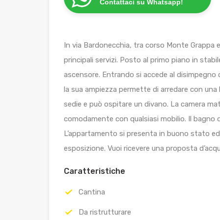
Contattaci su Whatsapp!
In via Bardonecchia, tra corso Monte Grappa e
principali servizi. Posto al primo piano in stabil
ascensore. Entrando si accede al disimpegno c
la sua ampiezza permette di arredare con una 
sedie e può ospitare un divano. La camera mat
comodamente con qualsiasi mobilio. Il bagno d
L’appartamento si presenta in buono stato ed è
esposizione. Vuoi ricevere una proposta d’acqu
Caratteristiche
Cantina
Da ristrutturare