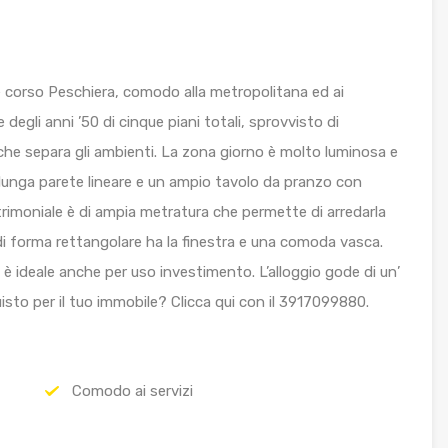
 corso Peschiera, comodo alla metropolitana ed ai
e degli anni ’50 di cinque piani totali, sprovvisto di
he separa gli ambienti. La zona giorno è molto luminosa e
lunga parete lineare e un ampio tavolo da pranzo con
rimoniale è di ampia metratura che permette di arredarla
i forma rettangolare ha la finestra e una comoda vasca.
 ideale anche per uso investimento. L’alloggio gode di un’
isto per il tuo immobile? Clicca qui con il 3917099880.
Comodo ai servizi