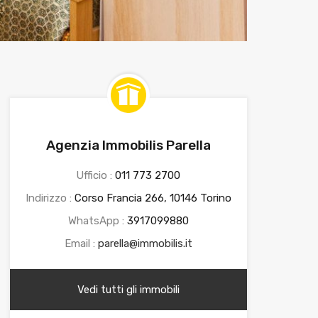
Agenzia Immobilis Parella
Ufficio :
011 773 2700
Indirizzo :
Corso Francia 266, 10146 Torino
WhatsApp :
3917099880
Email :
parella@immobilis.it
Vedi tutti gli immobili