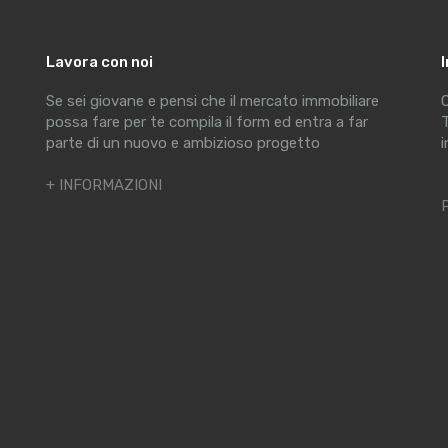
Lavora con noi
Se sei giovane e pensi che il mercato immobiliare
C
possa fare per te compila il form ed entra a far
T
parte di un nuovo e ambizioso progetto
i
+ INFORMAZIONI