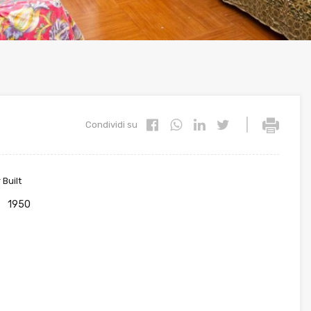
|
Condividi su
 Built
1950