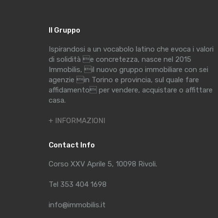
Il Gruppo
Ispirandosi a un vocabolo latino che evoca i valori
di solidità e concretezza, nasce nel 2015
Immobilis, il nuovo gruppo immobiliare con sei
agenzie in Torino e provincia, sul quale fare
affidamento per vendere, acquistare o affittare
casa.
+ INFORMAZIONI
Contact Info
Corso XXV Aprile 5, 10098 Rivoli.
Tel 353 404 1698
info@immobilis.it