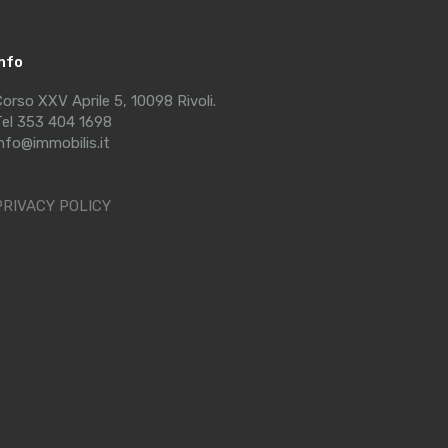
Info
orso XXV Aprile 5, 10098 Rivoli.
el 353 404 1698
nfo@immobilis.it
PRIVACY POLICY