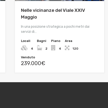
Nelle vicinanze del Viale XXIV
Maggio
In una posizione strategica a pochi metri dai
servizi di…
Locali
Bagni
Piano
Area
4
2
4
120
Venduto
239.000€