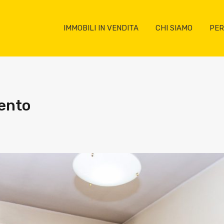
IMMOBILI IN VENDITA
CHI SIAMO
PER
mento